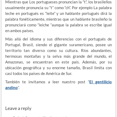
Mientras que Los portugueses pronuncian la “t”, los brasileños
usualmente pronuncia su “t” como “ch”. Por ejemplo La palabra
leche en portugués es “leite” y un hablante portugués dirá la
palabra fonéticamente, mientras que un hablante brasileño la
pronunciará como “leiche “aunque la palabra se escribe igual
en ambos países.
Más allá del idioma y sus diferencias con el portugués de
Portugal, Brasil, siendo el gigante suramericano, posee un
territorio tan diverso como su cultura. Ríos abundantes,
hermosas montañas y la selva más grande del mundo, el
Amazonas, se encuentran en este país. Además, por su
ubicación geográfica y su enorme tamaño, Brasil limita con
casi todos los países de América de Sur.
También te invitamos a leer nuestro post “
El gentilicio
andino
”.
Leave a reply