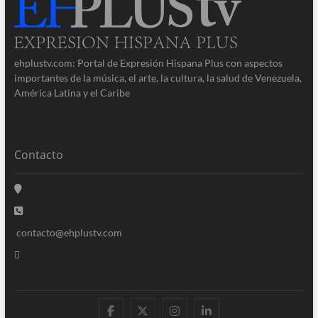
ehplustv.com: Portal de Expresión Hispana Plus con aspectos
importantes de la música, el arte, la cultura, la salud de Venezuela,
América Latina y el Caribe
Contacto
contacto@ehplustv.com
facebook
twitter
instagram
linkedin