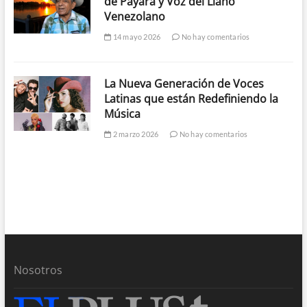
de Payara y Voz del Llano
Venezolano
14 mayo 2026
No hay comentarios
La Nueva Generación de Voces
Latinas que están Redefiniendo la
Música
2 marzo 2026
No hay comentarios
Nosotros