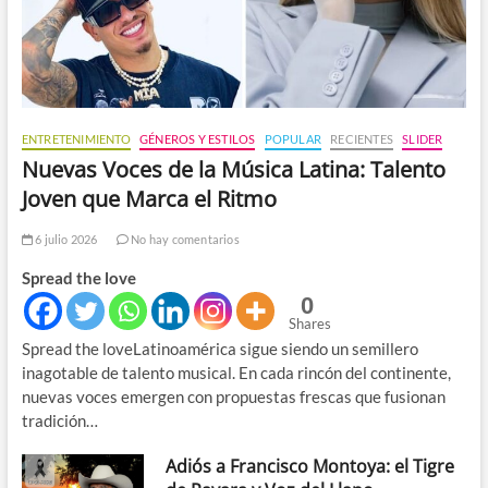
ENTRETENIMIENTO
GÉNEROS Y ESTILOS
POPULAR
RECIENTES
SLIDER
Nuevas Voces de la Música Latina: Talento
Joven que Marca el Ritmo
6 julio 2026
No hay comentarios
Spread the love
0
Shares
Spread the loveLatinoamérica sigue siendo un semillero
inagotable de talento musical. En cada rincón del continente,
nuevas voces emergen con propuestas frescas que fusionan
tradición…
Adiós a Francisco Montoya: el Tigre