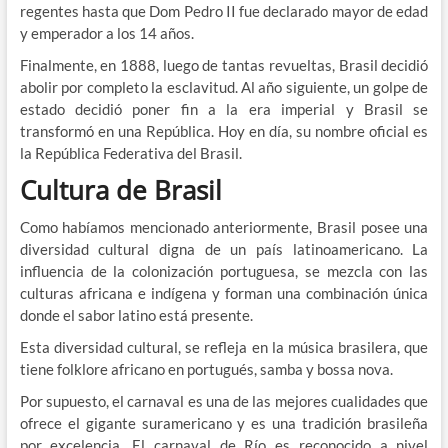
regentes hasta que Dom Pedro II fue declarado mayor de edad
y emperador a los 14 años.
Finalmente, en 1888, luego de tantas revueltas, Brasil decidió
abolir por completo la esclavitud. Al año siguiente, un golpe de
estado decidió poner fin a la era imperial y Brasil se
transformó en una República. Hoy en día, su nombre oficial es
la República Federativa del Brasil.
Cultura de Brasil
Como habíamos mencionado anteriormente, Brasil posee una
diversidad cultural digna de un país latinoamericano. La
influencia de la colonización portuguesa, se mezcla con las
culturas africana e indígena y forman una combinación única
donde el sabor latino está presente.
Esta diversidad cultural, se refleja en la música brasilera, que
tiene folklore africano en portugués, samba y bossa nova.
Por supuesto, el carnaval es una de las mejores cualidades que
ofrece el gigante suramericano y es una tradición brasileña
por excelencia. El carnaval de Río es reconocido a nivel