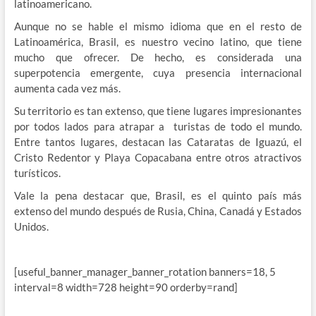
latinoamericano.
Aunque no se hable el mismo idioma que en el resto de
Latinoamérica, Brasil, es nuestro vecino latino, que tiene
mucho que ofrecer. De hecho, es considerada una
superpotencia emergente, cuya presencia internacional
aumenta cada vez más.
Su territorio es tan extenso, que tiene lugares impresionantes
por todos lados para atrapar a turistas de todo el mundo.
Entre tantos lugares, destacan las Cataratas de Iguazú, el
Cristo Redentor y Playa Copacabana entre otros atractivos
turísticos.
Vale la pena destacar que, Brasil, es el quinto país más
extenso del mundo después de Rusia, China, Canadá y Estados
Unidos.
[useful_banner_manager_banner_rotation banners=18, 5
interval=8 width=728 height=90 orderby=rand]