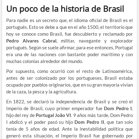
Un poco de la historia de Brasil
Para nadie es un secreto que, el idioma oficial de Brasil es el
portugués. Esto se debe a que en el año 1500, el territorio que
hoy se conoce como Brasil, fue descubierto y reclamado por
Pedro Alvares Cabral
, militar, navegante y explorador
portugués. Según se suele afirmar, para ese entonces, Portugal
era una de las naciones con bastante poder marítimo y con
muchas colonias alrededor del mundo.
Por supuesto, como ocurrió con el resto de Latinoamérica,
antes de ser colonizado por los portugueses, Brasil estaba
ocupado por pueblos originarios, que en su gran mayoría vivían
de la caza, la pesca y la agricultura.
En 1822, se declaró la independencia de Brasil y se creó el
Imperio de Brasil, cuyo primer emperador fue
Dom Pedro I
,
hijo del rey de
Portugal João VI
. 9 años más tarde, Dom Pedro
I abdicó y el poder pasó su hijo
Dom Pedro II
, que tan solo
tenía de 5 años de edad. Ante la inestabilidad política que
generó esta situación, el Imperio Brasil fue gobernado por