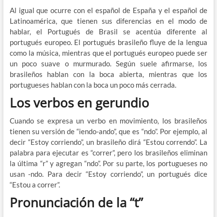
Al igual que ocurre con el español de España y el español de
Latinoamérica, que tienen sus diferencias en el modo de
hablar, el Portugués de Brasil se acentúa diferente al
portugués europeo. El portugués brasileño fluye de la lengua
como la música, mientras que el portugués europeo puede ser
un poco suave o murmurado. Según suele afirmarse, los
brasileños hablan con la boca abierta, mientras que los
portugueses hablan con la boca un poco más cerrada.
Los verbos en gerundio
Cuando se expresa un verbo en movimiento, los brasileños
tienen su versión de “iendo-ando”, que es “ndo”. Por ejemplo, al
decir “Estoy corriendo”, un brasileño dirá “Estou correndo”. La
palabra para ejecutar es “correr”, pero los brasileños eliminan
la última “r” y agregan “ndo”. Por su parte, los portugueses no
usan -ndo. Para decir “Estoy corriendo”, un portugués dice
“Estou a correr”.
Pronunciación de la “t”