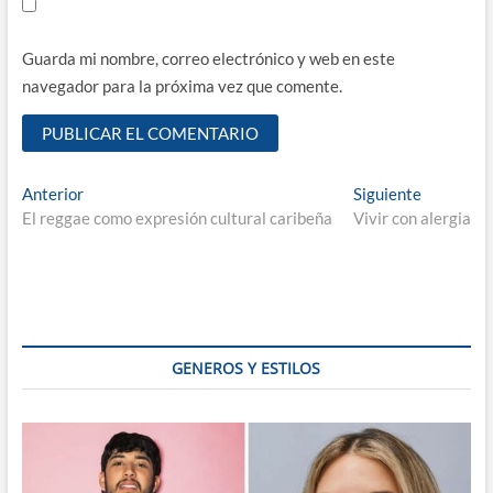
Guarda mi nombre, correo electrónico y web en este
navegador para la próxima vez que comente.
Navegación
Entrada
Entrada
Anterior
Siguiente
anterior:
siguiente:
El reggae como expresión cultural caribeña
Vivir con alergia
de
entradas
GENEROS Y ESTILOS