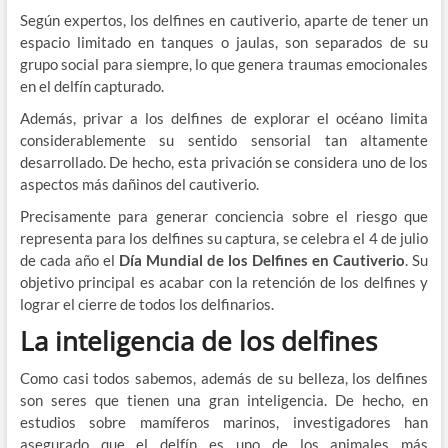
Según expertos, los delfines en cautiverio, aparte de tener un
espacio limitado en tanques o jaulas, son separados de su
grupo social para siempre, lo que genera traumas emocionales
en el delfín capturado.
Además, privar a los delfines de explorar el océano limita
considerablemente su sentido sensorial tan altamente
desarrollado. De hecho, esta privación se considera uno de los
aspectos más dañinos del cautiverio.
Precisamente para generar conciencia sobre el riesgo que
representa para los delfines su captura, se celebra el 4 de julio
de cada año el
Día Mundial de los Delfines en Cautiverio
. Su
objetivo principal es acabar con la retención de los delfines y
lograr el cierre de todos los delfinarios.
La inteligencia de los delfines
Como casi todos sabemos, además de su belleza, los delfines
son seres que tienen una gran inteligencia. De hecho, en
estudios sobre mamíferos marinos, investigadores han
asegurado que el delfín es uno de los animales más