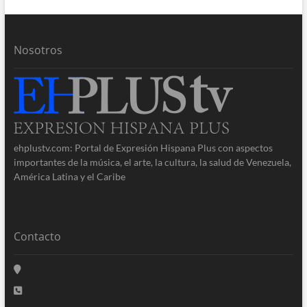
Nosotros
ehplustv.com: Portal de Expresión Hispana Plus con aspectos
importantes de la música, el arte, la cultura, la salud de Venezuela,
América Latina y el Caribe
Contacto