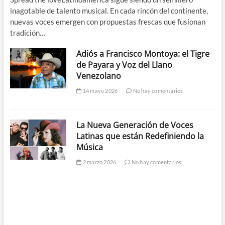
inagotable de talento musical. En cada rincón del continente,
nuevas voces emergen con propuestas frescas que fusionan
tradición…
Adiós a Francisco Montoya: el Tigre
de Payara y Voz del Llano
Venezolano
14 mayo 2026
No hay comentarios
La Nueva Generación de Voces
Latinas que están Redefiniendo la
Música
2 marzo 2026
No hay comentarios