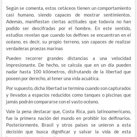
Según se comenta, estos cetáceos tienen un comportamiento
casi humano, siendo capaces de mostrar sentimientos.
Además, manifiestan ciertas actitudes que todavía no han
podido ser descifradas por el hombre. En este sentido,
estudios revelan que cuando los delfines se encuentran en el
océano, es decir, su propio terreno, son capaces de realizar
verdaderas proezas marinas
Pueden recorrer grandes distancias a una velocidad
impresionante. De hecho, se calcula que en un día pueden
nadar hasta 100 kilómetros, disfrutando de la libertad que
poseen por derecho, al tener una vida acuática.
Por supuesto, dicha libertad se termina cuando son capturados
y llevados a espacios reducidos como tanques o piscinas que
jamás podrán compararse con el vasto océano.
Vale la pena destacar que, Costa Rica, país latinoamericano,
fue la primera nación del mundo en prohibir los delfinarios.
Posteriormente, Brasil y otros países se unieron a esta
decisión que busca dignificar y salvar la vida de esta