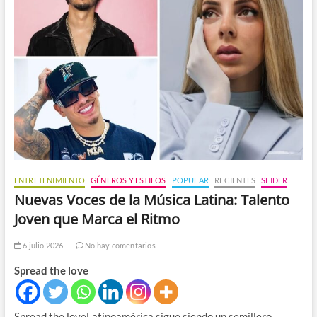
ENTRETENIMIENTO
GÉNEROS Y ESTILOS
POPULAR
RECIENTES
SLIDER
Nuevas Voces de la Música Latina: Talento
Joven que Marca el Ritmo
6 julio 2026
No hay comentarios
Spread the love
Spread the loveLatinoamérica sigue siendo un semillero