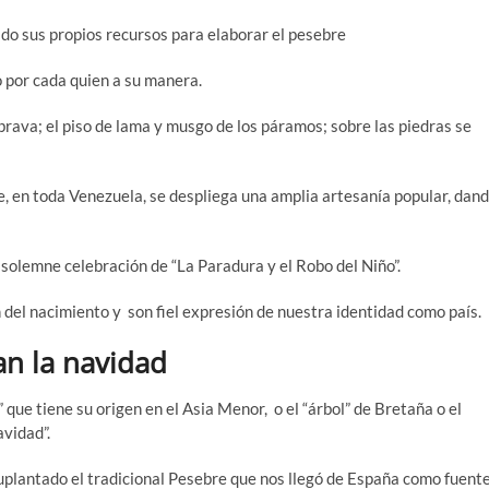
zado sus propios recursos para elaborar el pesebre
o por cada quien a su manera.
 brava; el piso de lama y musgo de los páramos; sobre las piedras se
e, en toda Venezuela, se despliega una amplia artesanía popular, dan
a solemne celebración de “La Paradura y el Robo del Niño”.
 del nacimiento y son fiel expresión de nuestra identidad como país.
n la navidad
 que tiene su origen en el Asia Menor, o el “árbol” de Bretaña o el
avidad”.
uplantado el tradicional Pesebre que nos llegó de España como fuent