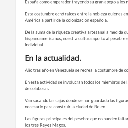
España como emperador trayendo su gran apego a los n
Esta costumbre echó raíces entre la nobleza quienes en
América a partir de la colonización española.
De la suma de la riqueza creativa artesanal a medida q
hispanoamericanos, nuestra cultura aportó al pesebre el
individual.
En la actualidad.
Año tras año en Venezuela se recrea la costumbre de c
En esta actividad se involucran todos los miembros de 
de colaborar.
Van sacando las cajas donde se han guardado las figuras 
necesario para construir la ciudad de Belen.
Las figuras principales del pesebre que no pueden faltar
los tres Reyes Magos.