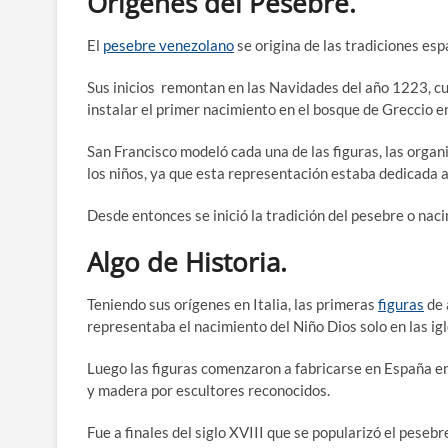
Orígenes del Pesebre.
El
pesebre venezolano
se origina de las tradiciones esp
Sus inicios remontan en las Navidades del año 1223, cu
instalar el primer nacimiento en el bosque de Greccio en
San Francisco modeló cada una de las figuras, las orga
los niños, ya que esta representación estaba dedicada a 
Desde entonces se inició la tradición del pesebre o nac
Algo de Historia.
Teniendo sus orígenes en Italia, las primeras
figuras
de 
representaba el nacimiento del Niño Dios solo en las igl
Luego las figuras comenzaron a fabricarse en España en e
y madera por escultores reconocidos.
Fue a finales del siglo XVIII que se popularizó el pesebr