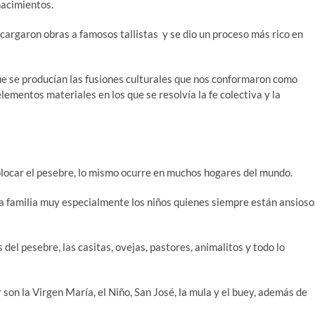
acimientos.
cargaron obras a famosos tallistas y se dio un proceso más rico en
ue se producían las fusiones culturales que nos conformaron como
ementos materiales en los que se resolvía la fe colectiva y la
olocar el pesebre, lo mismo ocurre en muchos hogares del mundo.
la familia muy especialmente los niños quienes siempre están ansioso
del pesebre, las casitas, ovejas, pastores, animalitos y todo lo
 son la Virgen María, el Niño, San José, la mula y el buey, además de