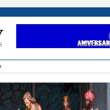
ehplustv.com
EXPRESIÓN HISPANA PLUS
S