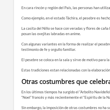
En cara rincón y región del País, las personas han utili
Como ejemplo, en el estado Táchira, el pesebre es hech
La casita del Niño se hace con veradas y flores de caña
posan las ovejitas labradas en anime.
Con algunas variantes en la forma de realizar el pesebr
testimonio de fe y orgullo familiar.
El pesebre se coloca en la sala y sirve de motivo para l
Estas tradiciones estan relacionadas con la elaboración
Otras costumbres que celebra
En los últimos tiempos ha surgido el “Arbolito Navideño”
“Noel” francés y más recientemente el “Espíritu de la N
Sin embargo, la imposición de otras costumbres no ha s