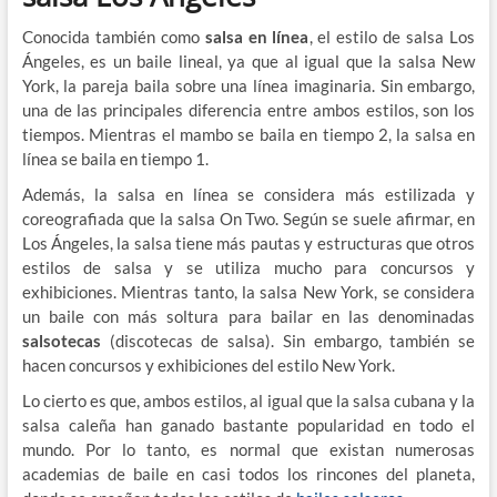
Conocida también como
salsa en línea
, el estilo de salsa Los
Ángeles, es un baile lineal, ya que al igual que la salsa New
York, la pareja baila sobre una línea imaginaria. Sin embargo,
una de las principales diferencia entre ambos estilos, son los
tiempos. Mientras el mambo se baila en tiempo 2, la salsa en
línea se baila en tiempo 1.
Además, la salsa en línea se considera más estilizada y
coreografiada que la salsa On Two. Según se suele afirmar, en
Los Ángeles, la salsa tiene más pautas y estructuras que otros
estilos de salsa y se utiliza mucho para concursos y
exhibiciones. Mientras tanto, la salsa New York, se considera
un baile con más soltura para bailar en las denominadas
salsotecas
(discotecas de salsa). Sin embargo, también se
hacen concursos y exhibiciones del estilo New York.
Lo cierto es que, ambos estilos, al igual que la salsa cubana y la
salsa caleña han ganado bastante popularidad en todo el
mundo. Por lo tanto, es normal que existan numerosas
academias de baile en casi todos los rincones del planeta,