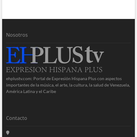
Nosotros
ehplustv.com: Portal de Expresión Hispana Plus con aspectos
importantes de la música, el arte, la cultura, la salud de Venezuela,
América Latina y el Caribe
Contacto