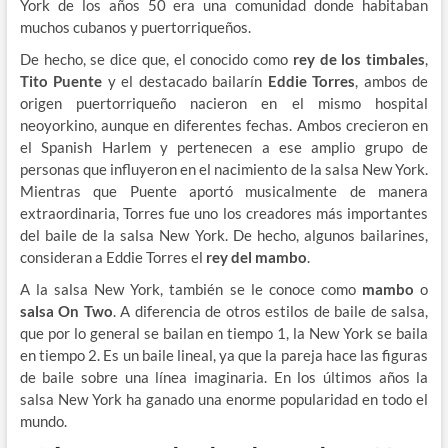
York de los años 50 era una comunidad donde habitaban
muchos cubanos y puertorriqueños.
De hecho, se dice que, el conocido como
rey de los timbales
,
Tito Puente
y el destacado bailarín
Eddie Torres
, ambos de
origen puertorriqueño nacieron en el mismo hospital
neoyorkino, aunque en diferentes fechas. Ambos crecieron en
el Spanish Harlem y pertenecen a ese amplio grupo de
personas que influyeron en el nacimiento de la salsa New York.
Mientras que Puente aportó musicalmente de manera
extraordinaria, Torres fue uno los creadores más importantes
del baile de la salsa New York. De hecho, algunos bailarines,
consideran a Eddie Torres el
rey del mambo
.
A la salsa New York, también se le conoce como
mambo
o
salsa On Two
. A diferencia de otros estilos de baile de salsa,
que por lo general se bailan en tiempo 1, la New York se baila
en tiempo 2. Es un baile lineal, ya que la pareja hace las figuras
de baile sobre una línea imaginaria. En los últimos años la
salsa New York ha ganado una enorme popularidad en todo el
mundo.