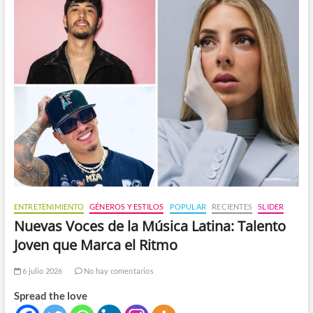
ENTRETENIMIENTO
GÉNEROS Y ESTILOS
POPULAR
RECIENTES
SLIDER
Nuevas Voces de la Música Latina: Talento
Joven que Marca el Ritmo
6 julio 2026
No hay comentarios
Spread the love