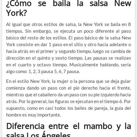
¿Cómo se baila la salsa New
York?
Al igual que otros estilos de salsa, la New York se baila en 8
tiempos. Sin embargo, se ejecuta un poco diferente al paso
básico del resto de los estilos. El paso básico de la salsa New
York consiste en dar 1 paso en el sitio y otro hacia adelante o
hacia atrás en el primer y segundo tiempo, luego se cambia de
dirección en el quinto y sexto tiempo. Las pausas se realizan
en el cuarto y octavo tiempo. Musicalmente hablando, sería
algo como: 1, 2, 3 pausa 5, 6, 7 pausa.
En el estilo New York, la mujer o la persona que se deja guiar
comienza dando un paso con el pie derecho hacia el frente,
mientras que el caballero da un paso con su pie izquierdo hacia
atrás. Por lo general, las figuras se ejecutan en el tiempo 6. Por
supuesto, como en casi todos los bailes de pareja, la guía del
hombre es muy importante.
Diferencia entre el mambo y la
salsa Los Ángeles