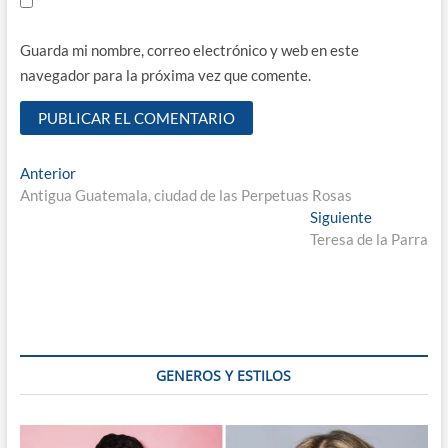
Guarda mi nombre, correo electrónico y web en este
navegador para la próxima vez que comente.
Navegación
Entrada
Anterior
anterior:
Antigua Guatemala, ciudad de las Perpetuas Rosas
de
Entrada
Siguiente
entradas
siguiente:
Teresa de la Parra
GENEROS Y ESTILOS