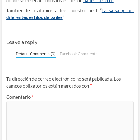
donde se enseñan todos los estilos de
bailes salseros
.
También te invitamos a leer nuestro post “
La salsa y sus
diferentes estilos de bailes
”
Leave a reply
Default Comments (0)
Facebook Comments
Tu dirección de correo electrónico no será publicada.
Los
campos obligatorios están marcados con
*
Comentario
*