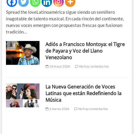
Spread the loveLatinoamérica sigue siendo un semillero
inagotable de talento musical. En cada rincón del continente,
nuevas voces emergen con propuestas frescas que fusionan
tradición…
Adiós a Francisco Montoya: el Tigre
de Payara y Voz del Llano
Venezolano
14 mayo 2026
No hay comentarios
La Nueva Generación de Voces
Latinas que están Redefiniendo la
Música
2 marzo 2026
No hay comentarios