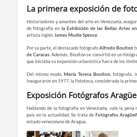
La primera exposición de fot
Historiadores y amantes del arte en Venezuela, asegur
de fotografía en
la Exhibición de las Bellas Artes en
artista inglés
James Mudie Spence
.
Por su parte, el destacado fotógrafo
Alfredo Boulton
t
de Caracas
. Además, Boulton se convirtió en un fotógr
que iniciaba su expansión urbanística fuera de los límite
Del mismo modo,
María Teresa Boulton
, fotógrafa,
inauguraron en 1977, la Fototeca, considerada la primer
Exposición Fotógrafos Aragü
Hablando de la fotografía en Venezuela, vale la pena
país en la actualidad. Se trata de
Fotógrafos Aragüe
estado venezolano de Aragua.