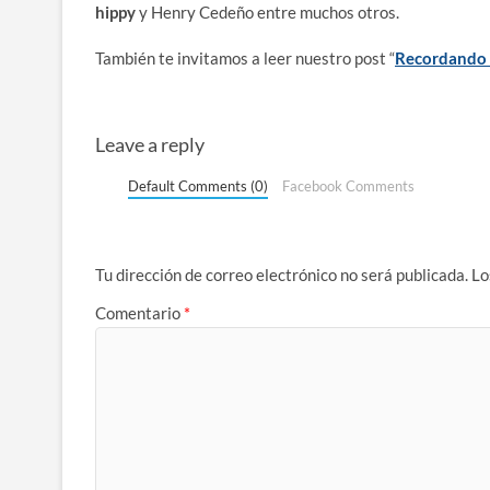
hippy
y Henry Cedeño entre muchos otros.
También te invitamos a leer nuestro post “
Recordando a
Leave a reply
Default Comments (0)
Facebook Comments
Tu dirección de correo electrónico no será publicada.
Lo
Comentario
*