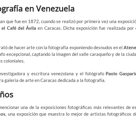
ografía en Venezuela
an que fue en 1872, cuando se realizó por primera vez una exposici
 el Café del Ávila
en Caracas. Dicha exposición fue realizada por 
rató de hacer arte con la fotografía exponiendo desnudos en el
Aten
afo excepcional, captando la imagen del valle caraqueño y de la ciud
s coloniales.
 investigadora y escritora venezolana y el fotógrafo
Paolo Gaspari
a galería de arte en Caracas dedicada a la fotografía.
eños
 mencionar una de la exposiciones fotográficas más relevantes de e
ños
, una exposición que muestra lo mejor de artistas fotográficos d