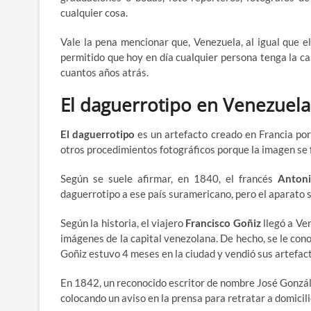
cualquier cosa.
Vale la pena mencionar que, Venezuela, al igual que 
permitido que hoy en día cualquier persona tenga la ca
cuantos años atrás.
El daguerrotipo en Venezuela
El daguerrotipo
es un artefacto creado en Francia por
otros procedimientos fotográficos porque la imagen se 
Según se suele afirmar, en 1840, el francés
Anton
daguerrotipo a ese país suramericano, pero el aparato s
Según la historia, el viajero
Francisco Goñiz
llegó a Ve
imágenes de la capital venezolana. De hecho, se le con
Goñiz estuvo 4 meses en la ciudad y vendió sus artefac
En 1842, un reconocido escritor de nombre José Gonzále
colocando un aviso en la prensa para retratar a domicili