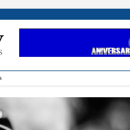
ehplustv.com
EXPRESIÓN HISPANA PLUS
S