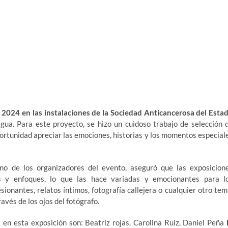
l 2024 en las instalaciones de la Sociedad Anticancerosa del Esta
gua. Para este proyecto, se hizo un cuidoso trabajo de selección 
oportunidad apreciar las emociones, historias y los momentos especial
uno de los organizadores del evento, aseguró que las exposicion
os y enfoques, lo que las hace variadas y emocionantes para l
ionantes, relatos íntimos, fotografía callejera o cualquier otro tem
avés de los ojos del fotógrafo.
en esta exposición son: Beatriz rojas, Carolina Ruiz, Daniel Peña