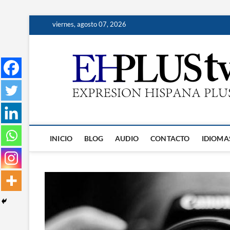
Saltar
viernes, agosto 07, 2026
al
contenido
INICIO
BLOG
AUDIO
CONTACTO
IDIOMA