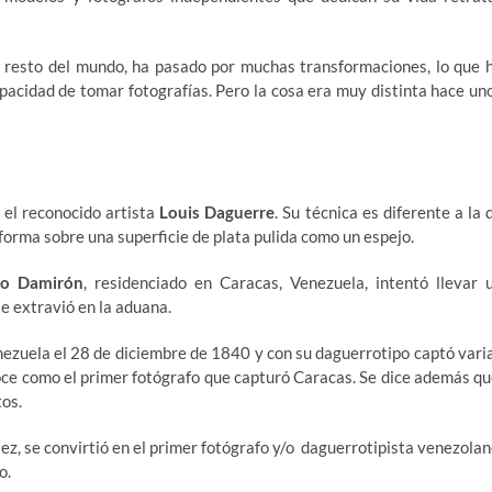
el resto del mundo, ha pasado por muchas transformaciones, lo que 
pacidad de tomar fotografías. Pero la cosa era muy distinta hace un
 el reconocido artista
Louis Daguerre
. Su técnica es diferente a la 
forma sobre una superficie de plata pulida como un espejo.
io Damirón
, residenciado en Caracas, Venezuela, intentó llevar 
e extravió en la aduana.
nezuela el 28 de diciembre de 1840 y con su daguerrotipo captó vari
oce como el primer fotógrafo que capturó Caracas. Se dice además qu
tos.
z, se convirtió en el primer fotógrafo y/o daguerrotipista venezolan
o.