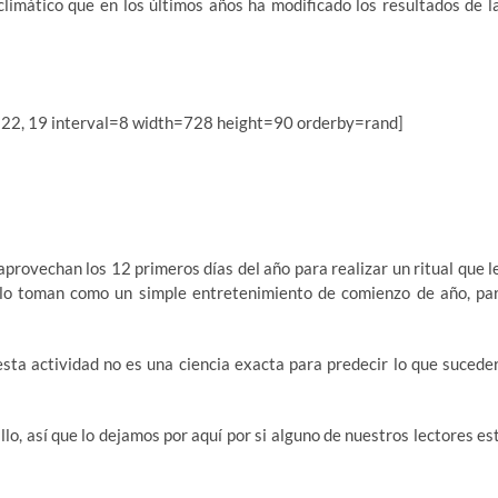
climático que en los últimos años ha modificado los resultados de l
 22, 19 interval=8 width=728 height=90 orderby=rand]
rovechan los 12 primeros días del año para realizar un ritual que l
 lo toman como un simple entretenimiento de comienzo de año, pa
sta actividad no es una ciencia exacta para predecir lo que sucede
llo, así que lo dejamos por aquí por si alguno de nuestros lectores es