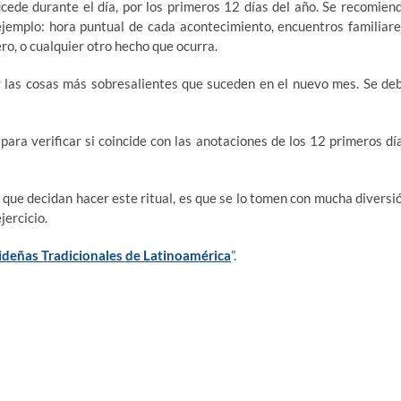
ucede durante el día, por los primeros 12 días del año. Se recomien
emplo: hora puntual de cada acontecimiento, encuentros familiare
ro, o cualquier otro hecho que ocurra.
r las cosas más sobresalientes que suceden en el nuevo mes. Se de
para verificar si coincide con las anotaciones de los 12 primeros dí
 que decidan hacer este ritual, es que se lo tomen con mucha diversi
jercicio.
deñas Tradicionales de Latinoamérica
”.