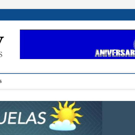
ehplustv.com
EXPRESIÓN HISPANA PLUS
S