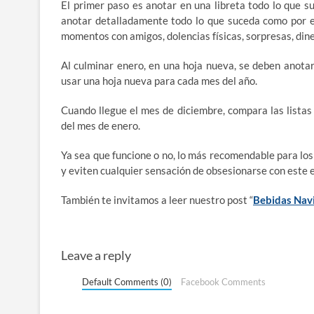
El primer paso es anotar en una libreta todo lo que s
anotar detalladamente todo lo que suceda como por ej
momentos con amigos, dolencias físicas, sorpresas, dine
Al culminar enero, en una hoja nueva, se deben anota
usar una hoja nueva para cada mes del año.
Cuando llegue el mes de diciembre, compara las listas 
del mes de enero.
Ya sea que funcione o no, lo más recomendable para los
y eviten cualquier sensación de obsesionarse con este e
También te invitamos a leer nuestro post “
Bebidas Navi
Leave a reply
Default Comments (0)
Facebook Comments