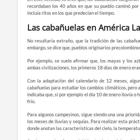
recordaban los 40 años en que su pueblo caminó por e
incluía ritos en los que predecían el tiempo.
Las cabañuelas en América La
No resultaría extraño, que la tradición de las cabañu
embargo, se dice que, pueblos originarios precolombino
Por ejemplo, se suele afirmar que, los mayas y los a
ambas civilizaciones, los primeros 18 días de enero era
Con la adaptación del calendario de 12 meses, algun
cabañuelas para estudiar los cambios climáticos, pero 
indicaba que, si por ejemplo el día 10 de enero llovía o
frío.
Para algunos campesinos, sigue siendo una una priorida
los meses de lluvias y sequías. Para realizar esta prác
donde anotan las características del cielo, la temperatu