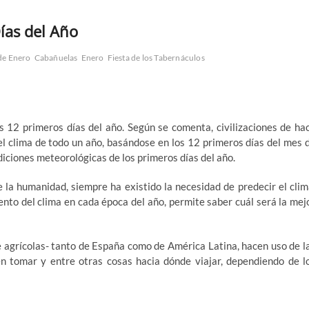
ías del Año
de Enero
Cabañuelas
Enero
Fiesta de los Tabernáculos
s 12 primeros días del año. Según se comenta, civilizaciones de ha
el clima de todo un año, basándose en los 12 primeros días del mes 
diciones meteorológicas de los primeros días del año.
e la humanidad, siempre ha existido la necesidad de predecir el clim
nto del clima en cada época del año, permite saber cuál será la mej
 agrícolas- tanto de España como de América Latina, hacen uso de l
n tomar y entre otras cosas hacia dónde viajar, dependiendo de l