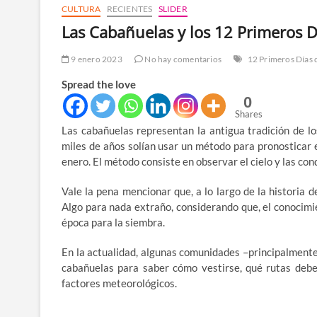
CULTURA
RECIENTES
SLIDER
Las Cabañuelas y los 12 Primeros D
9 enero 2023
No hay comentarios
12 Primeros Días 
Spread the love
0
Shares
Las cabañuelas representan la antigua tradición de lo
miles de años solían usar un método para pronosticar 
enero. El método consiste en observar el cielo y las con
Vale la pena mencionar que, a lo largo de la historia d
Algo para nada extraño, considerando que, el conocimie
época para la siembra.
En la actualidad, algunas comunidades –principalmente
cabañuelas para saber cómo vestirse, qué rutas debe
factores meteorológicos.