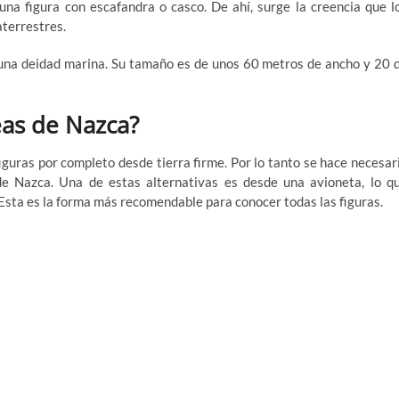
una figura con escafandra o casco. De ahí, surge la creencia que l
aterrestres.
e una deidad marina. Su tamaño es de unos 60 metros de ancho y 20 
eas de Nazca?
iguras por completo desde tierra firme. Por lo tanto se hace necesar
de Nazca. Una de estas alternativas es desde una avioneta, lo q
Esta es la forma más recomendable para conocer todas las figuras.