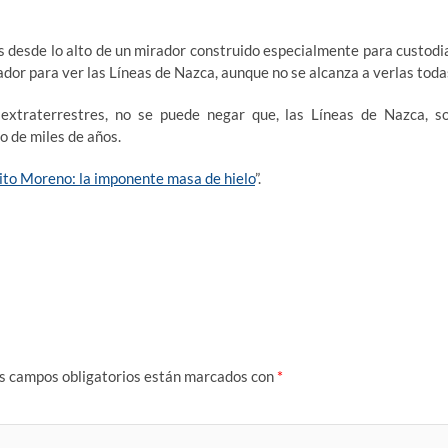
s desde lo alto de un mirador construido especialmente para custodi
irador para ver las Líneas de Nazca, aunque no se alcanza a verlas toda
extraterrestres, no se puede negar que, las Líneas de Nazca, s
o de miles de años.
rito Moreno: la imponente masa de hielo
”.
s campos obligatorios están marcados con
*