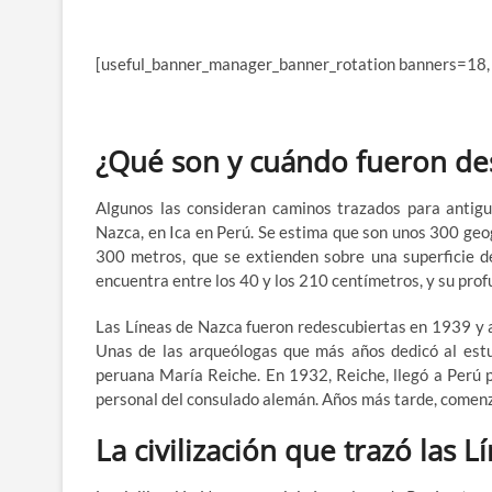
[useful_banner_manager_banner_rotation banners=18,
¿Qué son y cuándo fueron de
Algunos las consideran caminos trazados para antigu
Nazca, en Ica en Perú. Se estima que son unos 300 geogl
300 metros, que se extienden sobre una superficie d
encuentra entre los 40 y los 210 centímetros, y su pro
Las Líneas de Nazca fueron redescubiertas en 1939 y 
Unas de las arqueólogas que más años dedicó al estu
peruana María Reiche. En 1932, Reiche, llegó a Perú p
personal del consulado alemán. Años más tarde, comenzó
La civilización que trazó las 