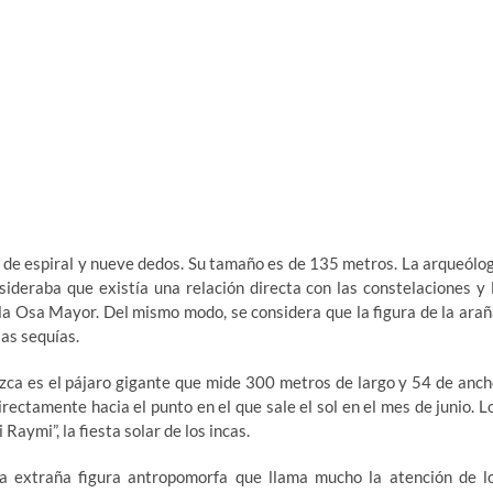
ma de espiral y nueve dedos. Su tamaño es de 135 metros. La arqueólo
sideraba que existía una relación directa con las constelaciones y 
la Osa Mayor. Del mismo modo, se considera que la figura de la arañ
las sequías.
zca es el pájaro gigante que mide 300 metros de largo y 54 de anch
irectamente hacia el punto en el que sale el sol en el mes de junio. L
Raymi”, la fiesta solar de los incas.
a extraña figura antropomorfa que llama mucho la atención de l