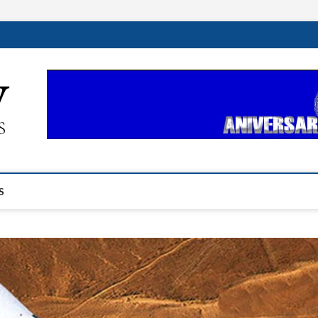
ehplustv.com
EXPRESIÓN HISPANA PLUS
S