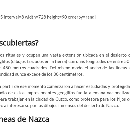
 5 interval=8 width=728 height=90 orderby=rand]
scubiertas?
os rituales y ocupan una vasta extensión ubicada en el desierto 
ifos (dibujos trazados en la tierra) con unas longitudes de entre 50
e 450 metros cuadrados. Del mismo modo, el ancho de las líneas 
fundidad nunca excede de los 30 centímetros.
a partir de ese momento comenzaron a hacer estudiadas y protegida
dio de estos impresionantes geoglifos fue la alemana nacionaliza
ara trabajar en la ciudad de Cuzco, como profesora para los hijos d
 a interesarse por los dibujos inmensos del desierto de Nazca.
Líneas de Nazca