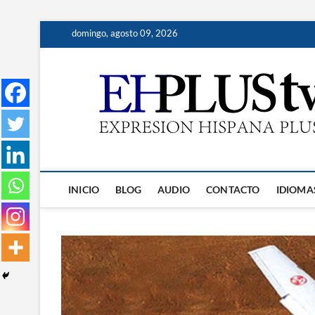
Saltar
domingo, agosto 09, 2026
al
contenido
INICIO
BLOG
AUDIO
CONTACTO
IDIOMA