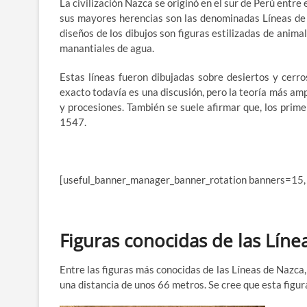
La civilización Nazca se originó en el sur de Perú entre
sus mayores herencias son las denominadas Líneas de 
diseños de los dibujos son figuras estilizadas de anima
manantiales de agua.
Estas líneas fueron dibujadas sobre desiertos y cerro
exacto todavía es una discusión, pero la teoría más am
y procesiones. También se suele afirmar que, los prime
1547.
[useful_banner_manager_banner_rotation banners=15,
Figuras conocidas de las Líne
Entre las figuras más conocidas de las Líneas de Nazca,
una distancia de unos 66 metros. Se cree que esta figura