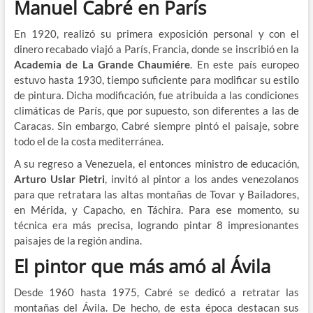
Manuel Cabré en París
En 1920, realizó su primera exposición personal y con el
dinero recabado viajó a París, Francia, donde se inscribió en la
Academia de La Grande Chaumiére
. En este país europeo
estuvo hasta 1930, tiempo suficiente para modificar su estilo
de pintura. Dicha modificación, fue atribuida a las condiciones
climáticas de París, que por supuesto, son diferentes a las de
Caracas. Sin embargo, Cabré siempre pintó el paisaje, sobre
todo el de la costa mediterránea.
A su regreso a Venezuela, el entonces ministro de educación,
Arturo Uslar Pietri
, invitó al pintor a los andes venezolanos
para que retratara las altas montañas de Tovar y Bailadores,
en Mérida, y Capacho, en Táchira. Para ese momento, su
técnica era más precisa, logrando pintar 8 impresionantes
paisajes de la región andina.
El pintor que más amó al Ávila
Desde 1960 hasta 1975, Cabré se dedicó a retratar las
montañas del Ávila. De hecho, de esta época destacan sus