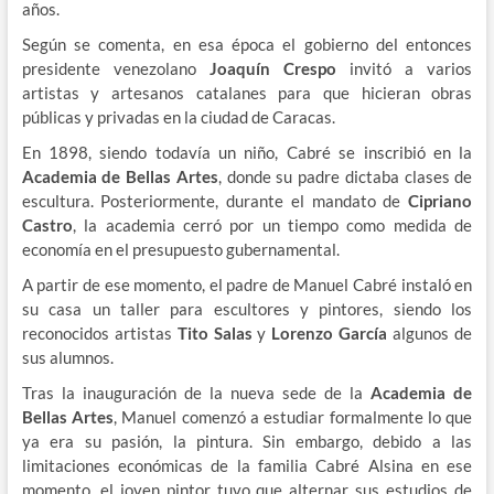
años.
Según se comenta, en esa época el gobierno del entonces
presidente venezolano
Joaquín Crespo
invitó a varios
artistas y artesanos catalanes para que hicieran obras
públicas y privadas en la ciudad de Caracas.
En 1898, siendo todavía un niño, Cabré se inscribió en la
Academia de Bellas Artes
, donde su padre dictaba clases de
escultura. Posteriormente, durante el mandato de
Cipriano
Castro
, la academia cerró por un tiempo como medida de
economía en el presupuesto gubernamental.
A partir de ese momento, el padre de Manuel Cabré instaló en
su casa un taller para escultores y pintores, siendo los
reconocidos artistas
Tito Salas
y
Lorenzo García
algunos de
sus alumnos.
Tras la inauguración de la nueva sede de la
Academia de
Bellas Artes
, Manuel comenzó a estudiar formalmente lo que
ya era su pasión, la pintura. Sin embargo, debido a las
limitaciones económicas de la familia Cabré Alsina en ese
momento, el joven pintor tuvo que alternar sus estudios de