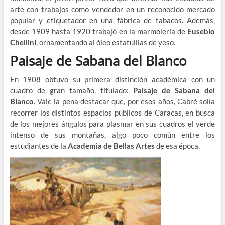
arte con trabajos como vendedor en un reconocido mercado
popular y etiquetador en una fábrica de tabacos. Además,
desde 1909 hasta 1920 trabajó en la marmolería de
Eusebio
Chellini
, ornamentando al óleo estatuillas de yeso.
Paisaje de Sabana del Blanco
En 1908 obtuvo su primera distinción académica con un
cuadro de gran tamaño, titulado:
Paisaje de Sabana del
Blanco
. Vale la pena destacar que, por esos años, Cabré solía
recorrer los distintos espacios públicos de Caracas, en busca
de los mejores ángulos para plasmar en sus cuadros el verde
intenso de sus montañas, algo poco común entre los
estudiantes de la
Academia de Bellas Artes
de esa época.