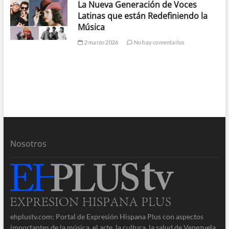
La Nueva Generación de Voces
Latinas que están Redefiniendo la
Música
2 marzo 2026
No hay comentarios
Nosotros
ehplustv.com: Portal de Expresión Hispana Plus con aspectos
importantes de la música, el arte, la cultura, la salud de Venezuela,