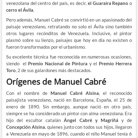
venezolana del centro del país, es decir,
el Guaraira Repano
o
cerro el Ávila
.
Pero además, Manuel Cabré se convirtió en un apasionado del
paisaje venezolano, retratando no solo el Ávila sino también
otros lugares recónditos de Venezuela. Inclusive, el pintor
plasmó sobre su lienzo, paisajes que hoy en día no existen o
fueron transformados por el urbanismo.
Su excelente técnica fue reconocida en numerosas ocasiones,
siendo el
Premio Nacional de Pintura
y el
Premio Herrera
Toro
, 2 de sus galardones más destacados.
Orígenes de Manuel Cabré
Con el nombre de
Manuel Cabré Alsina
, el reconocido
paisajista venezolano, nació en Barcelona, España, el 25 de
enero de 1890. Sin embargo, aunque nació en otro país,
siempre se ha considerado un pintor con alma venezolana. Era
hijo del escultor catalán
Ángel Cabré y Magriñá
y de
Concepción Alsina
, quienes junto con todos sus hijos, llegaron
a Venezuela en mayo de 1896, cuando el niño Manuel tenía 6