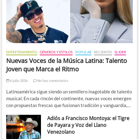
ENTRETENIMIENTO
GÉNEROS Y ESTILOS
POPULAR
RECIENTES
SLIDER
Nuevas Voces de la Música Latina: Talento
Joven que Marca el Ritmo
6 julio 2026
No hay comentarios
Latinoamérica sigue siendo un semillero inagotable de talento
musical. En cada rincón del continente, nuevas voces emergen
con propuestas frescas que fusionan tradición y vanguardia,…
Adiós a Francisco Montoya: el Tigre
de Payara y Voz del Llano
Venezolano