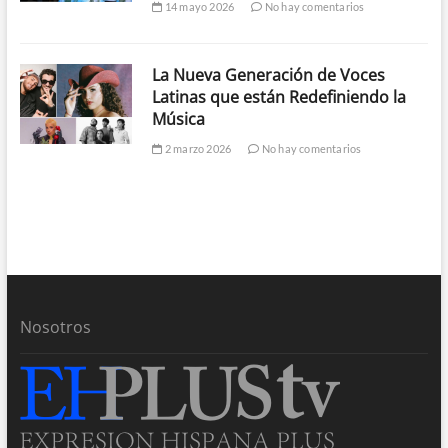
14 mayo 2026
No hay comentarios
La Nueva Generación de Voces
Latinas que están Redefiniendo la
Música
2 marzo 2026
No hay comentarios
Nosotros