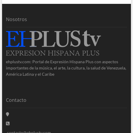
Nosotros
ehplustv.com: Portal de Expresión Hispana Plus con aspectos
importantes de la música, el arte, la cultura, la salud de Venezuela,
América Latina y el Caribe
Contacto
contacto@ehplustv.com