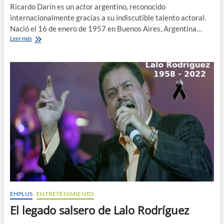
Ricardo Darín es un actor argentino, reconocido
internacionalmente gracias a su indiscutible talento actoral.
Nació el 16 de enero de 1957 en Buenos Aires, Argentina…
El
Leer más
Consagrado
Actor
Argentino
Ricardo
Darín
EHPLUS
ENTRETENIMIENTO
El legado salsero de Lalo Rodríguez