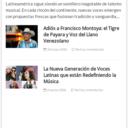
Latinoamérica sigue siendo un semillero inagotable de talento
musical. En cada rincón del continente, nuevas voces emergen
con propuestas frescas que fusionan tradición y vanguardia,…
Adiós a Francisco Montoya: el Tigre
de Payara y Voz del Llano
Venezolano
14 mayo 2026
No hay comentarios
La Nueva Generación de Voces
Latinas que están Redefiniendo la
Música
2 marzo 2026
No hay comentarios