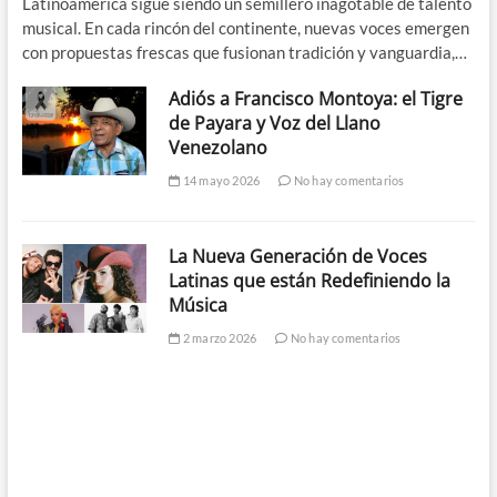
Latinoamérica sigue siendo un semillero inagotable de talento
musical. En cada rincón del continente, nuevas voces emergen
con propuestas frescas que fusionan tradición y vanguardia,…
Adiós a Francisco Montoya: el Tigre
de Payara y Voz del Llano
Venezolano
14 mayo 2026
No hay comentarios
La Nueva Generación de Voces
Latinas que están Redefiniendo la
Música
2 marzo 2026
No hay comentarios