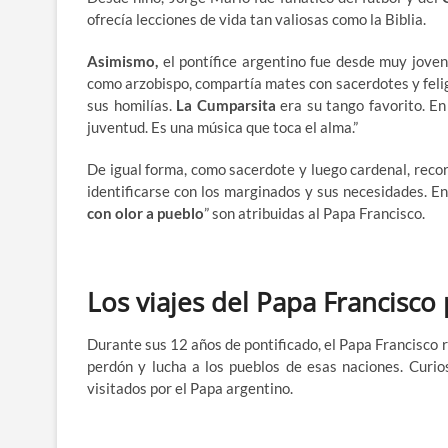
ofrecía lecciones de vida tan valiosas como la Biblia.
Asimismo,
el pontífice argentino fue desde muy jove
como arzobispo, compartía mates con sacerdotes y felig
sus homilías.
La Cumparsita
era su tango favorito. En
juventud. Es una música que toca el alma.”
De igual forma, como sacerdote y luego cardenal, recor
identificarse con los marginados y sus necesidades. En
con olor a pueblo
” son atribuidas al Papa Francisco.
Los viajes del Papa Francisco
Durante sus 12 años de pontificado, el Papa Francisco 
perdón y lucha a los pueblos de esas naciones. Curios
visitados por el Papa argentino.