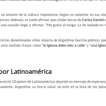
n un amante de la cultura rioplatense. Según se comenta, en sus añ
reses. Además, se suele afirmar que citaba letras de
Carlos Gardel
 una ocasión llegó a afirmar: “Me gusta el tango. Lo he bailado en 
rió las denominadas villas miseria de Argentina (barrios pobres), pa
 este sentido, frases como “
la Iglesia debe oler a calle
” y “
una Igles
 por Latinoamérica
recorrió 10 países de Latinoamérica, dejando un mensaje de esperanz
amente, Argentina, su tierra natal, no está en la lista de los país