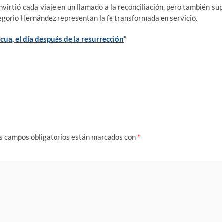
nvirtió cada viaje en un llamado a la reconciliación, pero también su
egorio Hernández representan la fe transformada en servicio.
cua, el día después de la resurrección
”
s campos obligatorios están marcados con
*