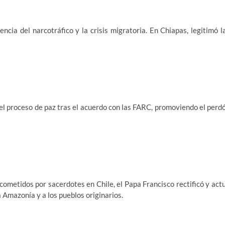
ncia del narcotráfico y la crisis migratoria. En Chiapas, legitimó l
l proceso de paz tras el acuerdo con las FARC, promoviendo el perd
ometidos por sacerdotes en Chile, el Papa Francisco rectificó y act
a Amazonía y a los pueblos originarios.