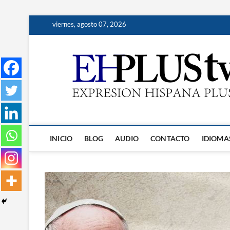
Saltar
viernes, agosto 07, 2026
al
contenido
INICIO
BLOG
AUDIO
CONTACTO
IDIOMA