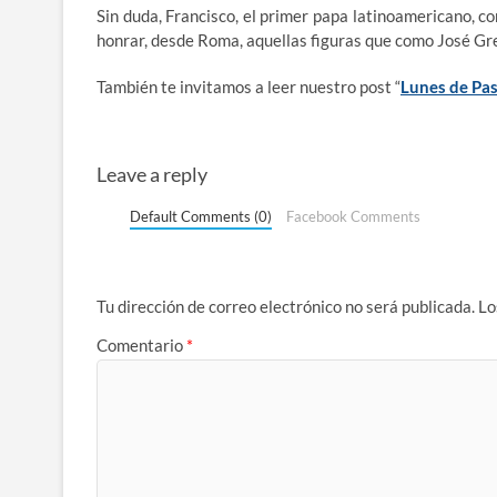
Sin duda, Francisco, el primer papa latinoamericano, co
honrar, desde Roma, aquellas figuras que como José Gr
También te invitamos a leer nuestro post “
Lunes de Pas
Leave a reply
Default Comments (0)
Facebook Comments
Tu dirección de correo electrónico no será publicada.
Lo
Comentario
*