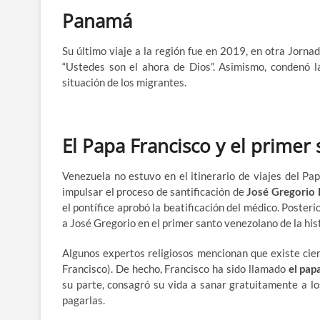
Panamá
Su último viaje a la región fue en 2019, en otra Jorna
“Ustedes son el ahora de Dios”. Asimismo, condenó la
situación de los migrantes.
El Papa Francisco y el primer
Venezuela no estuvo en el itinerario de viajes del Pa
impulsar el proceso de santificación de
José Gregorio
el pontífice aprobó la beatificación del médico. Poster
a José Gregorio en el primer santo venezolano de la hist
Algunos expertos religiosos mencionan que existe cie
Francisco). De hecho, Francisco ha sido llamado
el pap
su parte, consagró su vida a sanar gratuitamente a l
pagarlas.