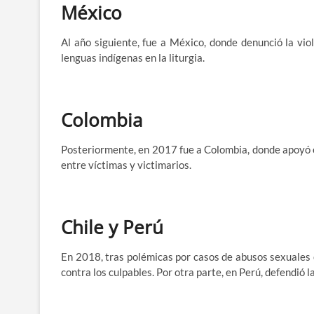
México
Al año siguiente, fue a México, donde denunció la viole
lenguas indígenas en la liturgia.
Colombia
Posteriormente, en 2017 fue a Colombia, donde apoyó e
entre víctimas y victimarios.
Chile y Perú
En 2018, tras polémicas por casos de abusos sexuales c
contra los culpables. Por otra parte, en Perú, defendió l