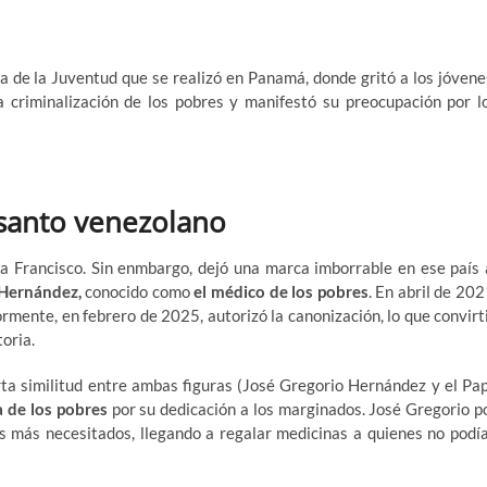
da de la Juventud que se realizó en Panamá, donde gritó a los jóvene
 criminalización de los pobres y manifestó su preocupación por l
 santo venezolano
pa Francisco. Sin enmbargo, dejó una marca imborrable en ese país 
 Hernández,
conocido como
el médico de los pobres
. En abril de 202
iormente, en febrero de 2025, autorizó la canonización, lo que convirt
oria.
rta similitud entre ambas figuras (José Gregorio Hernández y el Pa
a de los pobres
por su dedicación a los marginados. José Gregorio p
os más necesitados, llegando a regalar medicinas a quienes no podí