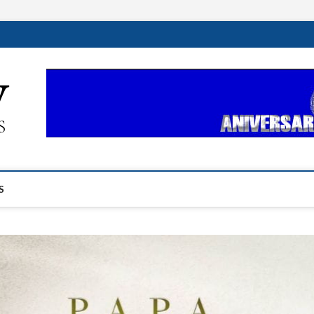
ehplustv.com
EXPRESIÓN HISPANA PLUS
S