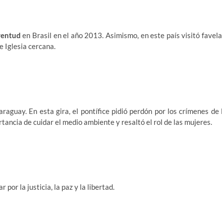
ventud
en Brasil en el año 2013. Asimismo, en este país visitó favela
e Iglesia cercana.
raguay. En esta gira, el pontífice pidió perdón por los crímenes de 
ortancia de cuidar el medio ambiente y resaltó el rol de las mujeres.
por la justicia, la paz y la libertad.