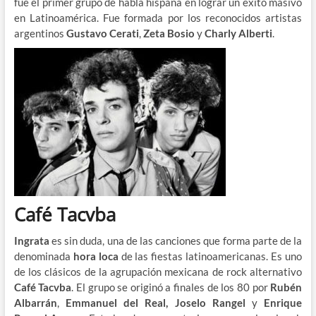
fue el primer grupo de habla hispana en lograr un éxito masivo
en Latinoamérica. Fue formada por los reconocidos artistas
argentinos
Gustavo Cerati
,
Zeta Bosio
y
Charly Alberti
.
Café Tacvba
Ingrata
es sin duda, una de las canciones que forma parte de la
denominada
hora loca
de las fiestas latinoamericanas. Es uno
de los clásicos de la agrupación mexicana de rock alternativo
Café Tacvba
. El grupo se originó a finales de los 80 por
Rubén
Albarrán
,
Emmanuel del Real, Joselo Rangel
y
Enrique