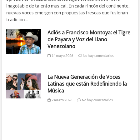
inagotable de talento musical. En cada rincón del continente,
nuevas voces emergen con propuestas frescas que fusionan
tradición…
Adiós a Francisco Montoya: el Tigre
de Payara y Voz del Llano
Venezolano
14 mayo 2026
No hay comentarios
La Nueva Generación de Voces
Latinas que están Redefiniendo la
Música
2 marzo 2026
No hay comentarios