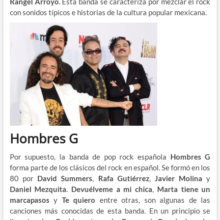
Rangel Arroyo
. Esta banda se caracteriza por mezclar el rock
con sonidos típicos e historias de la cultura popular mexicana.
Hombres G
Por supuesto, la banda de pop rock española
Hombres G
forma parte de los clásicos del rock en español. Se formó en los
80 por
David Summers
,
Rafa Gutiérrez
,
Javier Molina
y
Daniel Mezquita
.
Devuélveme a mi chica
,
Marta tiene un
marcapasos
y
Te quiero
entre otras, son algunas de las
canciones más conocidas de esta banda. En un principio se