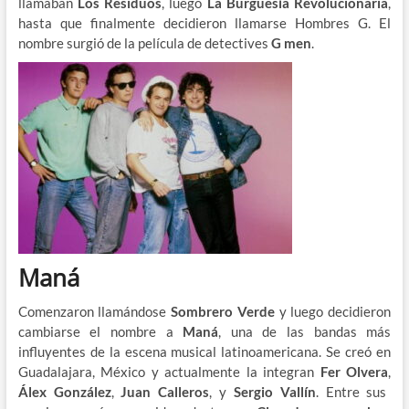
llamaban
Los Residuos
, luego
La Burguesía Revolucionaria
,
hasta que finalmente decidieron llamarse Hombres G. El
nombre surgió de la película de detectives
G men
.
Maná
Comenzaron llamándose
Sombrero Verde
y luego decidieron
cambiarse el nombre a
Maná
, una de las bandas más
influyentes de la escena musical latinoamericana. Se creó en
Guadalajara, México y actualmente la integran
Fer Olvera
,
Álex González
,
Juan Calleros
, y
Sergio Vallín
.​ Entre sus