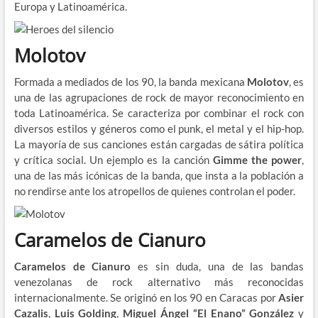
Europa y Latinoamérica.
Molotov
Formada a mediados de los 90, la banda mexicana
Molotov
, es
una de las agrupaciones de rock de mayor reconocimiento en
toda Latinoamérica. Se caracteriza por combinar el rock con
diversos estilos y géneros como el punk, el metal y el hip-hop.
La mayoría de sus canciones están cargadas de sátira política
y crítica social. Un ejemplo es la canción
Gimme the power
,
una de las más icónicas de la banda, que insta a la población a
no rendirse ante los atropellos de quienes controlan el poder.
Caramelos de Cianuro
Caramelos de Cianuro
es sin duda, una de las bandas
venezolanas de rock alternativo más reconocidas
internacionalmente. Se originó en los 90 en Caracas por
Asier
Cazalis
,
Luis Golding
,
Miguel Ángel “El Enano” González
y