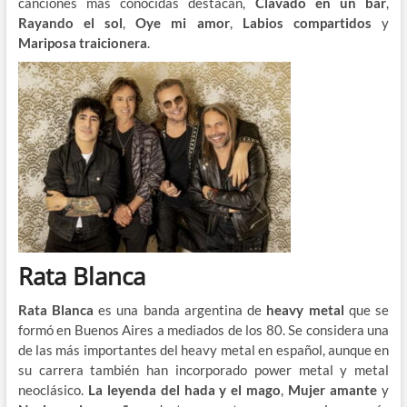
canciones más conocidas destacan,
Clavado en un bar
,
Rayando el sol
,
Oye mi amor
,
Labios compartidos
y
Mariposa traicionera
.
Rata Blanca
Rata Blanca
es una banda argentina de
heavy metal
que se
formó en Buenos Aires a mediados de los 80. Se considera una
de las más importantes del heavy metal en español, aunque en
su carrera también han incorporado power metal y metal
neoclásico.
La leyenda del hada y el mago
,
Mujer amante
y