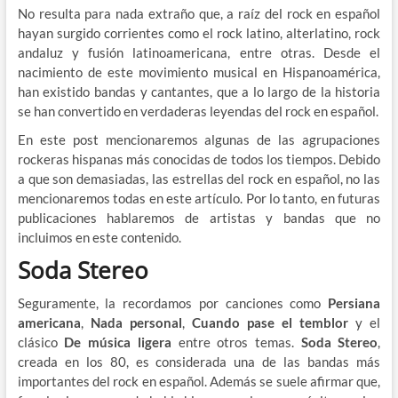
No resulta para nada extraño que, a raíz del rock en español
hayan surgido corrientes como el rock latino, alterlatino, rock
andaluz y fusión latinoamericana, entre otras. Desde el
nacimiento de este movimiento musical en Hispanoamérica,
han existido bandas y cantantes, que a lo largo de la historia
se han convertido en verdaderas leyendas del rock en español.
En este post mencionaremos algunas de las agrupaciones
rockeras hispanas más conocidas de todos los tiempos. Debido
a que son demasiadas, las estrellas del rock en español, no las
mencionaremos todas en este artículo. Por lo tanto, en futuras
publicaciones hablaremos de artistas y bandas que no
incluimos en este contenido.
Soda Stereo
Seguramente, la recordamos por canciones como
Persiana
americana
,
Nada personal
,
Cuando pase el temblor
y el
clásico
De música ligera
entre otros temas.
Soda Stereo
,
creada en los 80, es considerada una de las bandas más
importantes del rock en español. Además se suele afirmar que,