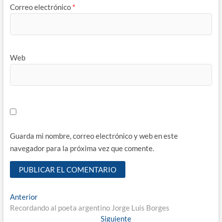
Correo electrónico
*
Web
Guarda mi nombre, correo electrónico y web en este
navegador para la próxima vez que comente.
Navegación
Entrada
Anterior
anterior:
Recordando al poeta argentino Jorge Luis Borges
de
Entrada
Siguiente