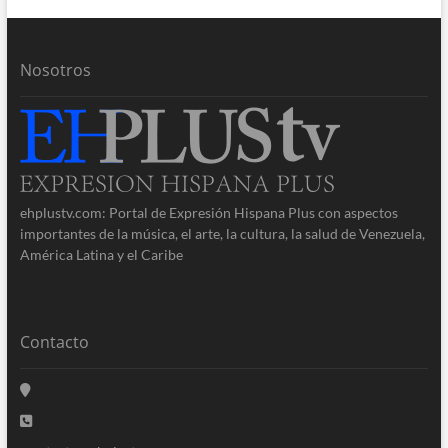
Nosotros
ehplustv.com: Portal de Expresión Hispana Plus con aspectos
importantes de la música, el arte, la cultura, la salud de Venezuela,
América Latina y el Caribe
Contacto