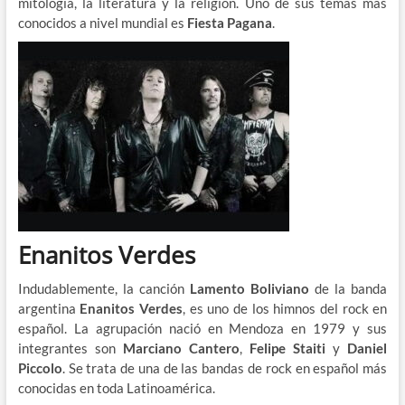
mitología, la literatura y la religión. Uno de sus temas más
conocidos a nivel mundial es
Fiesta Pagana
.
Enanitos Verdes
Indudablemente, la canción
Lamento Boliviano
de la banda
argentina
Enanitos Verdes
, es uno de los himnos del rock en
español. La agrupación nació en Mendoza en 1979 y sus
integrantes son
Marciano Cantero
,
Felipe Staiti
y
Daniel
Piccolo
. Se trata de una de las bandas de rock en español más
conocidas en toda Latinoamérica.