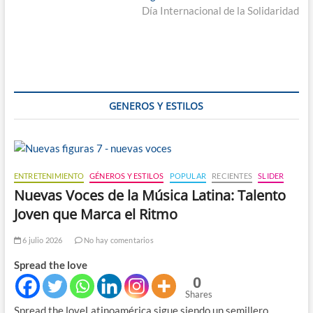
entradas
siguiente:
Día Internacional de la Solidaridad
GENEROS Y ESTILOS
ENTRETENIMIENTO
GÉNEROS Y ESTILOS
POPULAR
RECIENTES
SLIDER
Nuevas Voces de la Música Latina: Talento
Joven que Marca el Ritmo
6 julio 2026
No hay comentarios
Spread the love
0
Shares
Spread the loveLatinoamérica sigue siendo un semillero