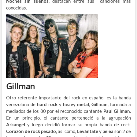
Noches sin sueños
, destacan entre sus canciones más
conocidas.
Gillman
Otro referente importante del rock en español es la banda
venezolana de
hard rock
y
heavy metal
,
Gillman
, formada a
mediados de los 80 por el reconocido cantante
Paul Gillman
.
En un principio, el cantante perteneció a la agrupación
Arkangel
y luego decidió formar su propia banda de rock.
Corazón de rock pesado
, así como,
Levántate y pelea
son 2 de