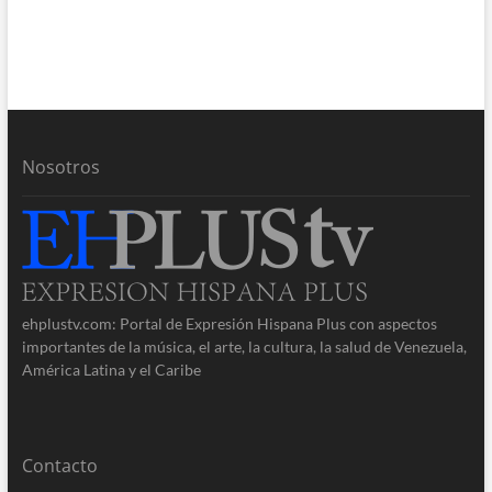
Nosotros
ehplustv.com: Portal de Expresión Hispana Plus con aspectos
importantes de la música, el arte, la cultura, la salud de Venezuela,
América Latina y el Caribe
Contacto