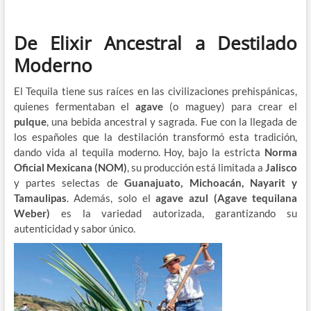
De Elixir Ancestral a Destilado
Moderno
El Tequila tiene sus raíces en las civilizaciones prehispánicas,
quienes fermentaban el
agave
(o maguey) para crear el
pulque
, una bebida ancestral y sagrada. Fue con la llegada de
los españoles que la destilación transformó esta tradición,
dando vida al tequila moderno. Hoy, bajo la estricta
Norma
Oficial Mexicana (NOM)
, su producción está limitada a
Jalisco
y partes selectas de
Guanajuato, Michoacán, Nayarit y
Tamaulipas
. Además, solo el
agave azul (Agave tequilana
Weber)
es la variedad autorizada, garantizando su
autenticidad y sabor único.