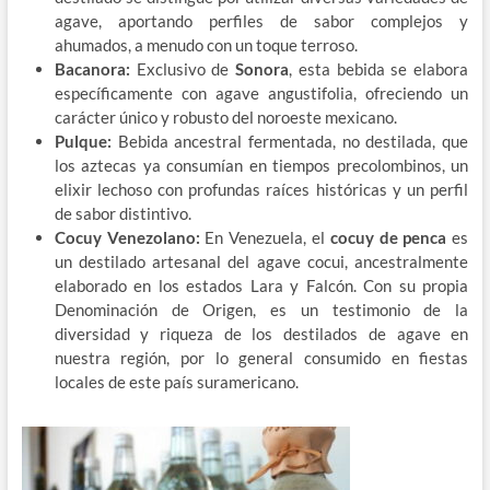
agave, aportando perfiles de sabor complejos y
ahumados, a menudo con un toque terroso.
Bacanora:
Exclusivo de
Sonora
, esta bebida se elabora
específicamente con agave angustifolia, ofreciendo un
carácter único y robusto del noroeste mexicano.
Pulque:
Bebida ancestral fermentada, no destilada, que
los aztecas ya consumían en tiempos precolombinos, un
elixir lechoso con profundas raíces históricas y un perfil
de sabor distintivo.
Cocuy Venezolano:
En Venezuela, el
cocuy de penca
es
un destilado artesanal del agave cocui, ancestralmente
elaborado en los estados Lara y Falcón. Con su propia
Denominación de Origen, es un testimonio de la
diversidad y riqueza de los destilados de agave en
nuestra región, por lo general consumido en fiestas
locales de este país suramericano.