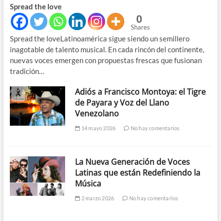
Spread the love
0
Shares
Spread the loveLatinoamérica sigue siendo un semillero
inagotable de talento musical. En cada rincón del continente,
nuevas voces emergen con propuestas frescas que fusionan
tradición…
Adiós a Francisco Montoya: el Tigre
de Payara y Voz del Llano
Venezolano
14 mayo 2026
No hay comentarios
La Nueva Generación de Voces
Latinas que están Redefiniendo la
Música
2 marzo 2026
No hay comentarios