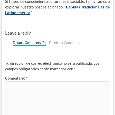
Si tu sed de conocimiento cultural es insaciable, te invitamos a
explorar nuestro post relacionado: “
Bebidas Tradicionales de
Latinoamérica
”
Leave a reply
Default Comments (0)
Facebook Comments
Tu dirección de correo electrónico no será publicada.
Los
campos obligatorios están marcados con
*
Comentario
*