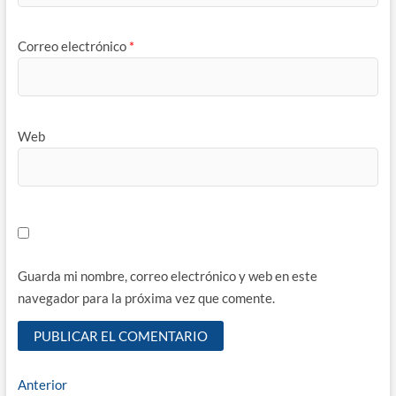
Correo electrónico
*
Web
Guarda mi nombre, correo electrónico y web en este
navegador para la próxima vez que comente.
Navegación
Entrada
Anterior