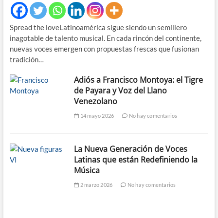
Spread the loveLatinoamérica sigue siendo un semillero
inagotable de talento musical. En cada rincón del continente,
nuevas voces emergen con propuestas frescas que fusionan
tradición…
Adiós a Francisco Montoya: el Tigre
de Payara y Voz del Llano
Venezolano
14 mayo 2026
No hay comentarios
La Nueva Generación de Voces
Latinas que están Redefiniendo la
Música
2 marzo 2026
No hay comentarios