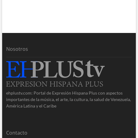
Nosotros
ehplustv.com: Portal de Expresión Hispana Plus con aspectos
importantes de la música, el arte, la cultura, la salud de Venezuela,
América Latina y el Caribe
Contacto