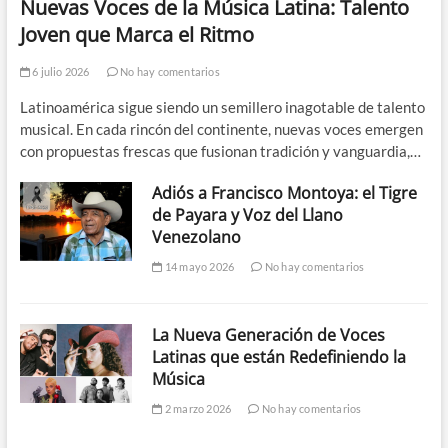
Nuevas Voces de la Música Latina: Talento
Joven que Marca el Ritmo
6 julio 2026
No hay comentarios
Latinoamérica sigue siendo un semillero inagotable de talento
musical. En cada rincón del continente, nuevas voces emergen
con propuestas frescas que fusionan tradición y vanguardia,…
Adiós a Francisco Montoya: el Tigre
de Payara y Voz del Llano
Venezolano
14 mayo 2026
No hay comentarios
La Nueva Generación de Voces
Latinas que están Redefiniendo la
Música
2 marzo 2026
No hay comentarios