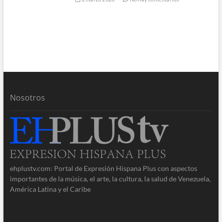
Nosotros
ehplustv.com: Portal de Expresión Hispana Plus con aspectos
importantes de la música, el arte, la cultura, la salud de Venezuela,
América Latina y el Caribe