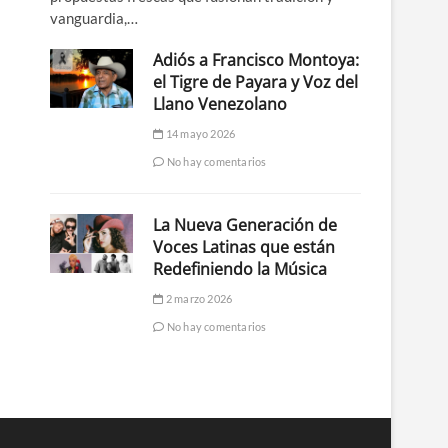
vanguardia,…
Adiós a Francisco Montoya:
el Tigre de Payara y Voz del
Llano Venezolano
14 mayo 2026
No hay comentarios
La Nueva Generación de
Voces Latinas que están
Redefiniendo la Música
2 marzo 2026
No hay comentarios