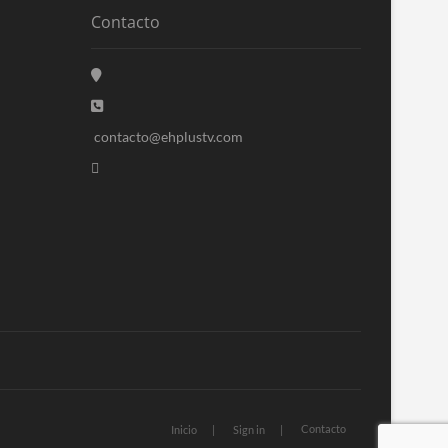
Contacto
contacto@ehplustv.com
Contacto
Inicio
Sign in