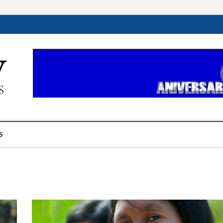
ehplustv.com
EXPRESIÓN HISPANA PLUS
S