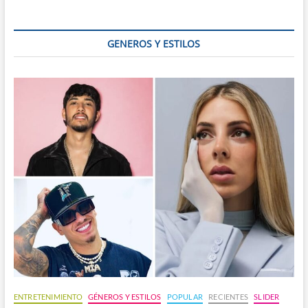
beneficios
GENEROS Y ESTILOS
ENTRETENIMIENTO
GÉNEROS Y ESTILOS
POPULAR
RECIENTES
SLIDER