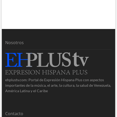
Nosotros
ehplustv.com: Portal de Expresión Hispana Plus con aspectos
importantes de la música, el arte, la cultura, la salud de Venezuela,
América Latina y el Caribe
Contacto