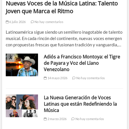
Nuevas Voces de la Música Latina: Talento
Joven que Marca el Ritmo
6 julio 2026
No hay comentarios
Latinoamérica sigue siendo un semillero inagotable de talento
musical. En cada rincón del continente, nuevas voces emergen
con propuestas frescas que fusionan tradición y vanguardia,…
Adiós a Francisco Montoya: el Tigre
de Payara y Voz del Llano
Venezolano
14 mayo 2026
No hay comentarios
La Nueva Generación de Voces
Latinas que están Redefiniendo la
Música
2 marzo 2026
No hay comentarios