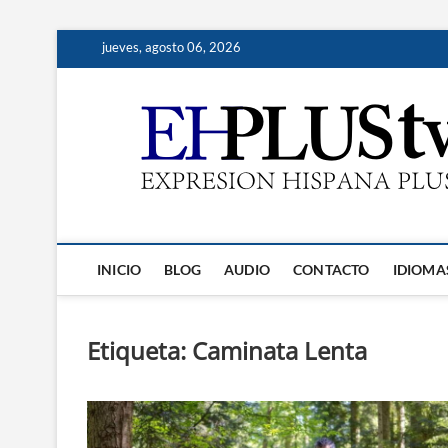
Saltar
jueves, agosto 06, 2026
al
contenido
INICIO
BLOG
AUDIO
CONTACTO
IDIOMA
Etiqueta:
Caminata Lenta