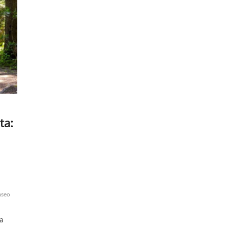
ta:
aseo
la