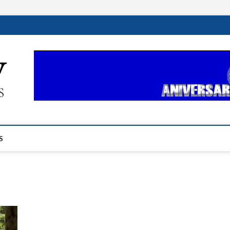
ehplustv.com
EXPRESIÓN HISPANA PLUS
S