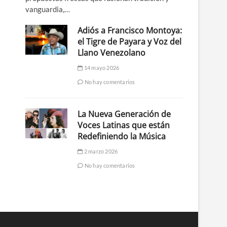
vanguardia,…
Adiós a Francisco Montoya:
el Tigre de Payara y Voz del
Llano Venezolano
14 mayo 2026
No hay comentarios
La Nueva Generación de
Voces Latinas que están
Redefiniendo la Música
2 marzo 2026
No hay comentarios