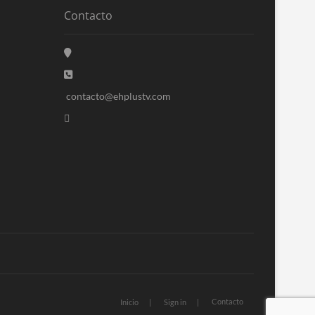
Contacto
contacto@ehplustv.com
Contacto
Inicio
Sign in