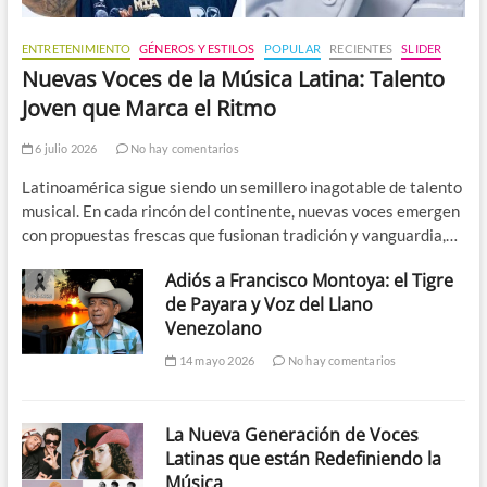
ENTRETENIMIENTO
GÉNEROS Y ESTILOS
POPULAR
RECIENTES
SLIDER
Nuevas Voces de la Música Latina: Talento
Joven que Marca el Ritmo
6 julio 2026
No hay comentarios
Latinoamérica sigue siendo un semillero inagotable de talento
musical. En cada rincón del continente, nuevas voces emergen
con propuestas frescas que fusionan tradición y vanguardia,…
Adiós a Francisco Montoya: el Tigre
de Payara y Voz del Llano
Venezolano
14 mayo 2026
No hay comentarios
La Nueva Generación de Voces
Latinas que están Redefiniendo la
Música