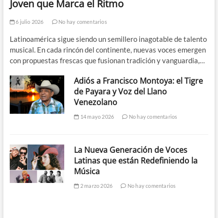
Joven que Marca el Ritmo
6 julio 2026
No hay comentarios
Latinoamérica sigue siendo un semillero inagotable de talento
musical. En cada rincón del continente, nuevas voces emergen
con propuestas frescas que fusionan tradición y vanguardia,…
Adiós a Francisco Montoya: el Tigre
de Payara y Voz del Llano
Venezolano
14 mayo 2026
No hay comentarios
La Nueva Generación de Voces
Latinas que están Redefiniendo la
Música
2 marzo 2026
No hay comentarios