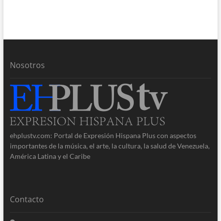
Nosotros
ehplustv.com: Portal de Expresión Hispana Plus con aspectos
importantes de la música, el arte, la cultura, la salud de Venezuela,
América Latina y el Caribe
Contacto