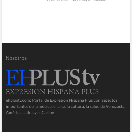
Nosotros
ehplustv.com: Portal de Expresión Hispana Plus con aspectos
importantes de la música, el arte, la cultura, la salud de Venezuela,
América Latina y el Caribe