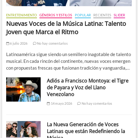
ENTRETENIMIENTO
GÉNEROS Y ESTILOS
POPULAR
RECIENTES
SLIDER
Nuevas Voces de la Música Latina: Talento
Joven que Marca el Ritmo
6 julio 2026
No hay comentarios
Latinoamérica sigue siendo un semillero inagotable de talento
musical. En cada rincón del continente, nuevas voces emergen
con propuestas frescas que fusionan tradición y vanguardia,…
Adiós a Francisco Montoya: el Tigre
de Payara y Voz del Llano
Venezolano
14 mayo 2026
No hay comentarios
La Nueva Generación de Voces
Latinas que están Redefiniendo la
Música