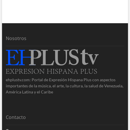
Nosotros
ehplustv.com: Portal de Expresión Hispana Plus con aspectos
importantes de la música, el arte, la cultura, la salud de Venezuela,
América Latina y el Caribe
Contacto