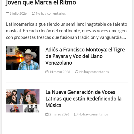
Joven que Marca el Ritmo
6 julio 2026
No hay comentarios
Latinoamérica sigue siendo un semillero inagotable de talento
musical. En cada rincón del continente, nuevas voces emergen
con propuestas frescas que fusionan tradición y vanguardia,…
Adiós a Francisco Montoya: el Tigre
de Payara y Voz del Llano
Venezolano
14 mayo 2026
No hay comentarios
La Nueva Generación de Voces
Latinas que están Redefiniendo la
Música
2 marzo 2026
No hay comentarios