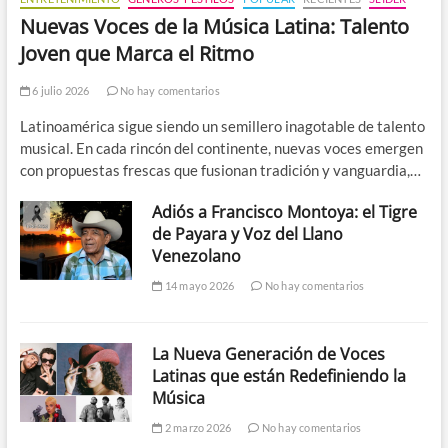
Nuevas Voces de la Música Latina: Talento
Joven que Marca el Ritmo
6 julio 2026
No hay comentarios
Latinoamérica sigue siendo un semillero inagotable de talento
musical. En cada rincón del continente, nuevas voces emergen
con propuestas frescas que fusionan tradición y vanguardia,…
Adiós a Francisco Montoya: el Tigre
de Payara y Voz del Llano
Venezolano
14 mayo 2026
No hay comentarios
La Nueva Generación de Voces
Latinas que están Redefiniendo la
Música
2 marzo 2026
No hay comentarios