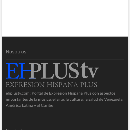
Nosotros
ehplustv.com: Portal de Expresión Hispana Plus con aspectos
importantes de la música, el arte, la cultura, la salud de Venezuela,
América Latina y el Caribe