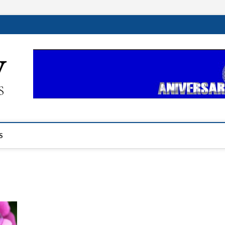
ehplustv.com
EXPRESIÓN HISPANA PLUS
S