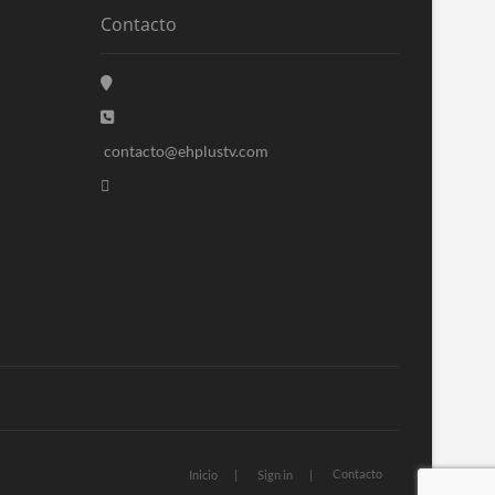
Contacto
contacto@ehplustv.com
Contacto
Inicio
Sign in