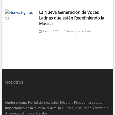
La Nueva Generación de Voces
Latinas que están Redefiniendo la
Música
2 marzo 2026
No hay comentarios
Nosotros
ehplustv.com: Portal de Expresión Hispana Plus con aspectos
importantes de la música, el arte, la cultura, la salud de Venezuela,
América Latina y el Caribe