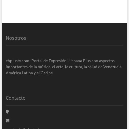
Nosotros
ehplustv.com: Portal de Expresión Hispana Plus con aspectos
importantes de la música, el arte, la cultura, la salud de Venezuela,
América Latina y el Caribe
Contacto