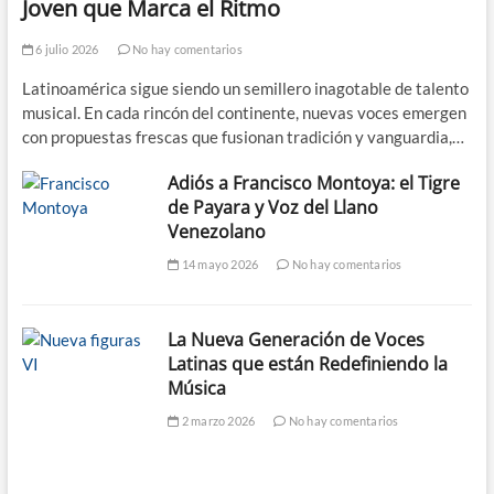
Joven que Marca el Ritmo
6 julio 2026
No hay comentarios
Latinoamérica sigue siendo un semillero inagotable de talento
musical. En cada rincón del continente, nuevas voces emergen
con propuestas frescas que fusionan tradición y vanguardia,…
Adiós a Francisco Montoya: el Tigre
de Payara y Voz del Llano
Venezolano
14 mayo 2026
No hay comentarios
La Nueva Generación de Voces
Latinas que están Redefiniendo la
Música
2 marzo 2026
No hay comentarios