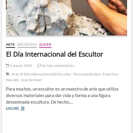
ARTE
RECIENTES
SLIDER
El Día Internacional del Escultor
6 marzo 2025
No hay comentarios
Arte
El Día Internacional del Escultor
Fernando Botero
Francisco
Narváez
Juan Soriano
Para muchos, un escultor es un maestro de arte que utiliza
diversos materiales para dar vida y forma a una figura
denominada escultura. De hecho,…
El
Leer más
Día
Internacional
del
Escultor