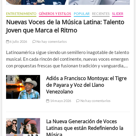
ENTRETENIMIENTO
GÉNEROS Y ESTILOS
POPULAR
RECIENTES
SLIDER
Nuevas Voces de la Música Latina: Talento
Joven que Marca el Ritmo
6 julio 2026
No hay comentarios
Latinoamérica sigue siendo un semillero inagotable de talento
musical. En cada rincón del continente, nuevas voces emergen
con propuestas frescas que fusionan tradición y vanguardia,…
Adiós a Francisco Montoya: el Tigre
de Payara y Voz del Llano
Venezolano
14 mayo 2026
No hay comentarios
La Nueva Generación de Voces
Latinas que están Redefiniendo la
Música