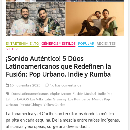
ENTRETENIMIENTO
GÉNEROS Y ESTILOS
POPULAR
RECIENTES
SLIDER
¡Sonido Auténtico! 5 Dúos
Latinoamericanos que Redefinen la
Fusión: Pop Urbano, Indie y Rumba
10 noviembre 2025
No hay comentarios
Dúos Latinoamericanos
ehplustv.com
Fusión Musical
Indie Pop
Latino
LAGOS
Las Villa
Latin Grammy
Los Rumberos
Música Pop
Urbano
Perotá Chingó
Yellow Outlet
Latinoamérica y el Caribe son territorios donde la música
palpita en cada esquina. De la mezcla entre raíces indígenas,
africanas y europeas, surge una diversidad…