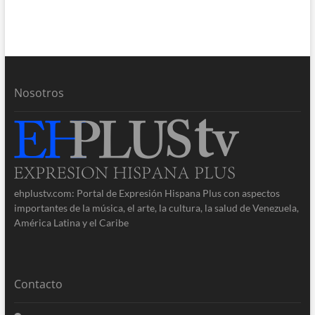
Nosotros
ehplustv.com: Portal de Expresión Hispana Plus con aspectos
importantes de la música, el arte, la cultura, la salud de Venezuela,
América Latina y el Caribe
Contacto