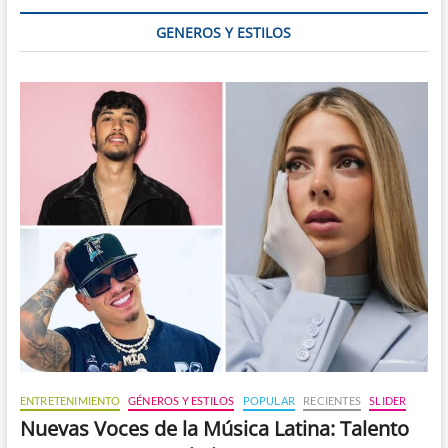
hispana
GENEROS Y ESTILOS
ENTRETENIMIENTO
GÉNEROS Y ESTILOS
POPULAR
RECIENTES
SLIDER
Nuevas Voces de la Música Latina: Talento