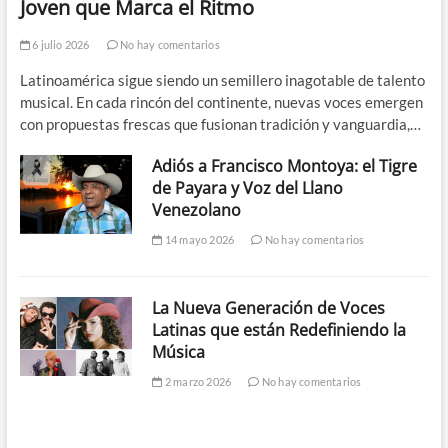
Joven que Marca el Ritmo
6 julio 2026
No hay comentarios
Latinoamérica sigue siendo un semillero inagotable de talento
musical. En cada rincón del continente, nuevas voces emergen
con propuestas frescas que fusionan tradición y vanguardia,…
Adiós a Francisco Montoya: el Tigre
de Payara y Voz del Llano
Venezolano
14 mayo 2026
No hay comentarios
La Nueva Generación de Voces
Latinas que están Redefiniendo la
Música
2 marzo 2026
No hay comentarios