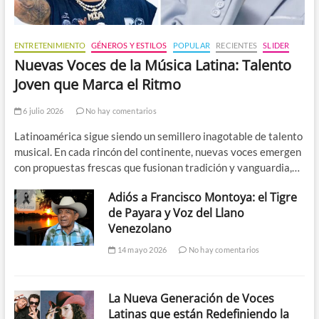
ENTRETENIMIENTO
GÉNEROS Y ESTILOS
POPULAR
RECIENTES
SLIDER
Nuevas Voces de la Música Latina: Talento
Joven que Marca el Ritmo
6 julio 2026
No hay comentarios
Latinoamérica sigue siendo un semillero inagotable de talento
musical. En cada rincón del continente, nuevas voces emergen
con propuestas frescas que fusionan tradición y vanguardia,…
Adiós a Francisco Montoya: el Tigre
de Payara y Voz del Llano
Venezolano
14 mayo 2026
No hay comentarios
La Nueva Generación de Voces
Latinas que están Redefiniendo la