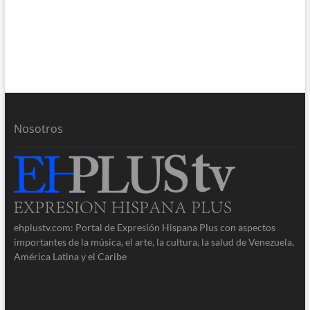
Nosotros
ehplustv.com: Portal de Expresión Hispana Plus con aspectos
importantes de la música, el arte, la cultura, la salud de Venezuela,
América Latina y el Caribe