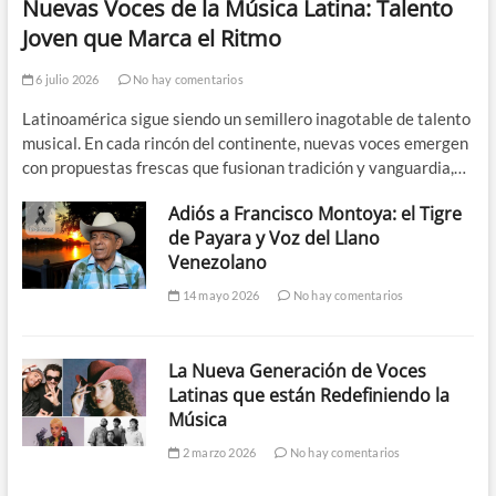
Nuevas Voces de la Música Latina: Talento
Joven que Marca el Ritmo
6 julio 2026
No hay comentarios
Latinoamérica sigue siendo un semillero inagotable de talento
musical. En cada rincón del continente, nuevas voces emergen
con propuestas frescas que fusionan tradición y vanguardia,…
Adiós a Francisco Montoya: el Tigre
de Payara y Voz del Llano
Venezolano
14 mayo 2026
No hay comentarios
La Nueva Generación de Voces
Latinas que están Redefiniendo la
Música
2 marzo 2026
No hay comentarios