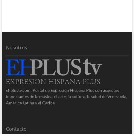
Nosotros
ehplustv.com: Portal de Expresión Hispana Plus con aspectos
importantes de la música, el arte, la cultura, la salud de Venezuela,
América Latina y el Caribe
Contacto