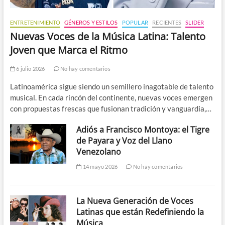
ENTRETENIMIENTO
GÉNEROS Y ESTILOS
POPULAR
RECIENTES
SLIDER
Nuevas Voces de la Música Latina: Talento
Joven que Marca el Ritmo
6 julio 2026
No hay comentarios
Latinoamérica sigue siendo un semillero inagotable de talento
musical. En cada rincón del continente, nuevas voces emergen
con propuestas frescas que fusionan tradición y vanguardia,…
Adiós a Francisco Montoya: el Tigre
de Payara y Voz del Llano
Venezolano
14 mayo 2026
No hay comentarios
La Nueva Generación de Voces
Latinas que están Redefiniendo la
Música