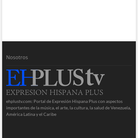
Nosotros
ehplustv.com: Portal de Expresión Hispana Plus con aspectos
importantes de la música, el arte, la cultura, la salud de Venezuela,
América Latina y el Caribe