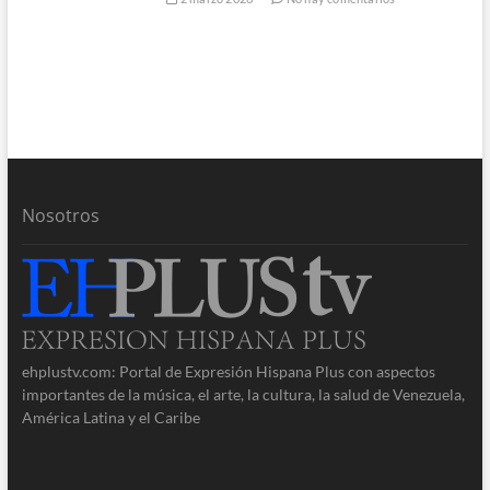
Nosotros
ehplustv.com: Portal de Expresión Hispana Plus con aspectos
importantes de la música, el arte, la cultura, la salud de Venezuela,
América Latina y el Caribe