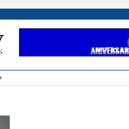
ehplustv.com
EXPRESIÓN HISPANA PLUS
S