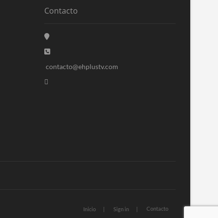
Contacto
contacto@ehplustv.com
Contacto
Inicio
Sign in