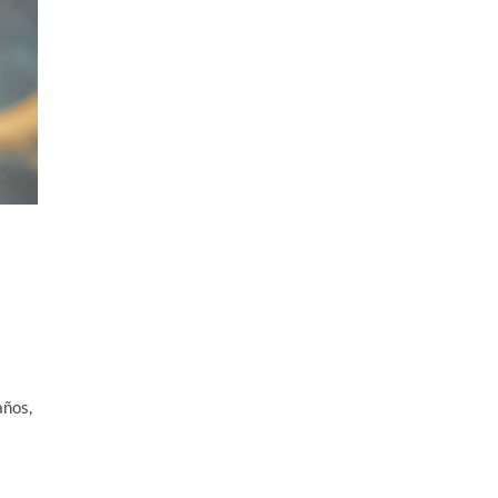
años,