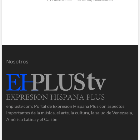
Nosotros
ehplustv.com: Portal de Expresión Hispana Plus con aspectos
importantes de la música, el arte, la cultura, la salud de Venezuela,
América Latina y el Caribe