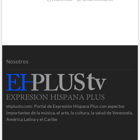
Nosotros
ehplustv.com: Portal de Expresión Hispana Plus con aspectos
importantes de la música, el arte, la cultura, la salud de Venezuela,
América Latina y el Caribe