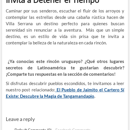
Caminar por sus senderos, escuchar el fluir de los arroyos y
contemplar las estrellas desde una cabaña rústica hacen de
Villa Serrana un destino perfecto para quienes buscan
serenidad sin renunciar a la aventura.
Más que un simple
destino, es un estilo de vida sin prisa que te invita a
contemplar la belleza de la naturaleza en cada rincón.
¿Ya conocías este rincón uruguayo? ¿Qué otros lugares
secretos de Latinoamérica te gustarían descubrir?
¡Comparte tus respuestas en la sección de comentarios!
Si disfrutas descubrir pueblos escondidos, te invitamos a leer
nuestro post relacionado:
El Pueblo de Jaimito el Cartero Sí
Existe: Descubre la Magia de Tangamandapio
.
Leave a reply
Default Comments (0)
Facebook Comments