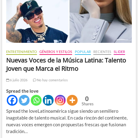
ENTRETENIMIENTO
GÉNEROS Y ESTILOS
POPULAR
RECIENTES
SLIDER
Nuevas Voces de la Música Latina: Talento
Joven que Marca el Ritmo
6 julio 2026
No hay comentarios
Spread the love
0
Shares
Spread the loveLatinoamérica sigue siendo un semillero
inagotable de talento musical. En cada rincón del continente,
nuevas voces emergen con propuestas frescas que fusionan
tradición…