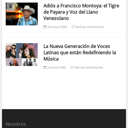
Adiós a Francisco Montoya: el Tigre
de Payara y Voz del Llano
Venezolano
14 mayo 2026
No hay comentarios
La Nueva Generación de Voces
Latinas que están Redefiniendo la
Música
2 marzo 2026
No hay comentarios
Nosotros