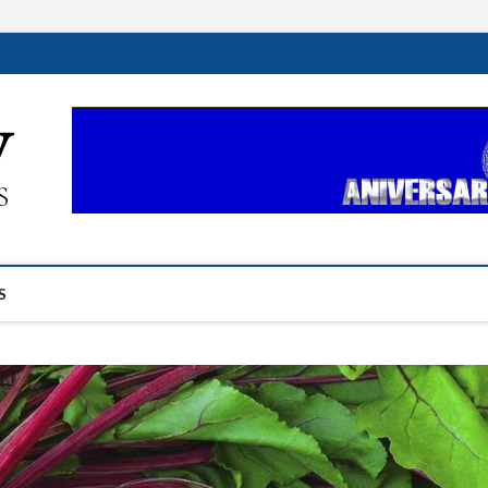
ehplustv.com
EXPRESIÓN HISPANA PLUS
S