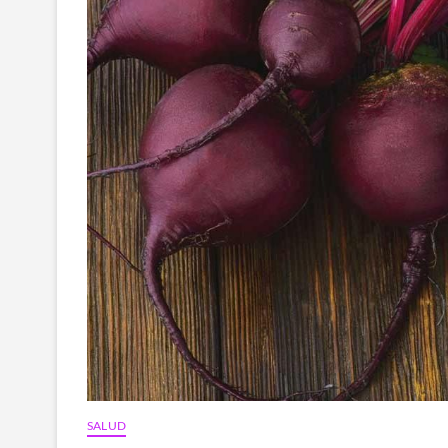
SALUD