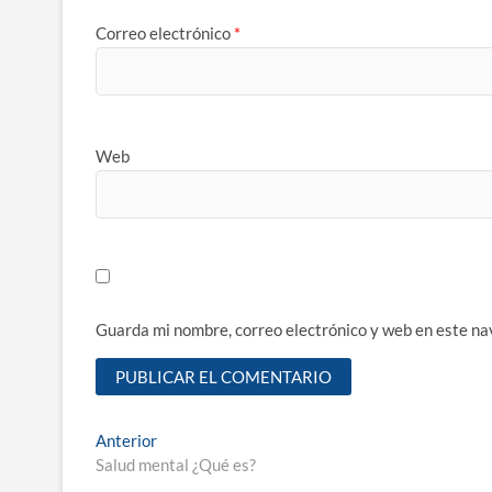
Correo electrónico
*
Web
Guarda mi nombre, correo electrónico y web en este na
Navegación
Entrada
Anterior
anterior:
Salud mental ¿Qué es?
de