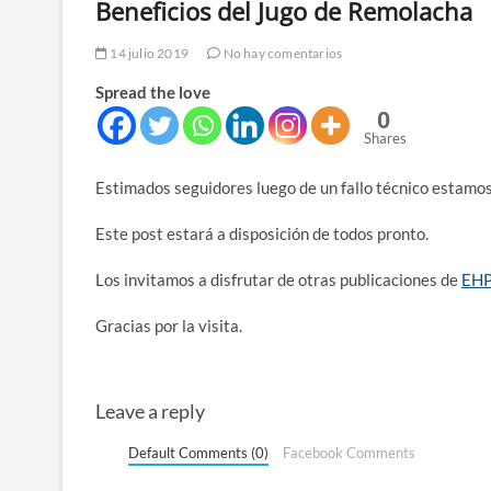
Beneficios del Jugo de Remolacha
14 julio 2019
No hay comentarios
Spread the love
0
Shares
Estimados seguidores luego de un fallo técnico estamos
Este post estará a disposición de todos pronto.
Los invitamos a disfrutar de otras publicaciones de
EHP
Gracias por la visita.
Leave a reply
Default Comments (0)
Facebook Comments