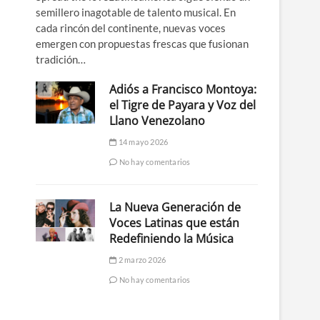
semillero inagotable de talento musical. En
cada rincón del continente, nuevas voces
emergen con propuestas frescas que fusionan
tradición…
Adiós a Francisco Montoya:
el Tigre de Payara y Voz del
Llano Venezolano
14 mayo 2026
No hay comentarios
La Nueva Generación de
Voces Latinas que están
Redefiniendo la Música
2 marzo 2026
No hay comentarios