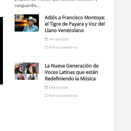
vanguardia,…
Adiós a Francisco Montoya:
el Tigre de Payara y Voz del
Llano Venezolano
14 mayo 2026
No hay comentarios
La Nueva Generación de
Voces Latinas que están
Redefiniendo la Música
2 marzo 2026
No hay comentarios