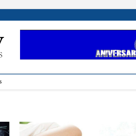
ehplustv.com
EXPRESIÓN HISPANA PLUS
S