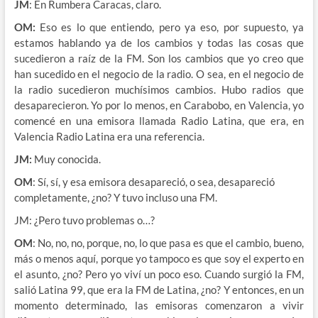
JM
: En Rumbera Caracas, claro.
OM:
Eso es lo que entiendo, pero ya eso, por supuesto, ya
estamos hablando ya de los cambios y todas las cosas que
sucedieron a raíz de la FM. Son los cambios que yo creo que
han sucedido en el negocio de la radio. O sea, en el negocio de
la radio sucedieron muchísimos cambios. Hubo radios que
desaparecieron. Yo por lo menos, en Carabobo, en Valencia, yo
comencé en una emisora llamada Radio Latina, que era, en
Valencia Radio Latina era una referencia.
JM:
Muy conocida.
OM
: Sí, sí, y esa emisora desapareció, o sea, desapareció
completamente, ¿no? Y tuvo incluso una FM.
JM: ¿Pero tuvo problemas o…?
OM
: No, no, no, porque, no, lo que pasa es que el cambio, bueno,
más o menos aquí, porque yo tampoco es que soy el experto en
el asunto, ¿no? Pero yo viví un poco eso. Cuando surgió la FM,
salió Latina 99, que era la FM de Latina, ¿no? Y entonces, en un
momento determinado, las emisoras comenzaron a vivir