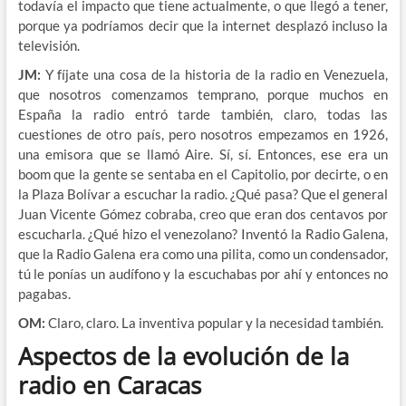
todavía el impacto que tiene actualmente, o que llegó a tener,
porque ya podríamos decir que la internet desplazó incluso la
televisión.
JM:
Y fíjate una cosa de la historia de la radio en Venezuela,
que nosotros comenzamos temprano, porque muchos en
España la radio entró tarde también, claro, todas las
cuestiones de otro país, pero nosotros empezamos en 1926,
una emisora que se llamó Aire. Sí, sí. Entonces, ese era un
boom que la gente se sentaba en el Capitolio, por decirte, o en
la Plaza Bolívar a escuchar la radio. ¿Qué pasa? Que el general
Juan Vicente Gómez cobraba, creo que eran dos centavos por
escucharla. ¿Qué hizo el venezolano? Inventó la Radio Galena,
que la Radio Galena era como una pilita, como un condensador,
tú le ponías un audífono y la escuchabas por ahí y entonces no
pagabas.
OM:
Claro, claro. La inventiva popular y la necesidad también.
Aspectos de la evolución de la
radio en Caracas