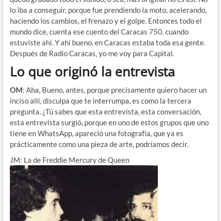
lo iba a conseguir, porque fue prendiendo la moto, acelerando,
haciendo los cambios, el frenazo y el golpe. Entonces todo el
mundo dice, cuenta ese cuento del Caracas 750, cuando
estuviste ahí. Y ahí bueno, en Caracas estaba toda esa gente.
Después de Radio Caracas, yo me voy para Capital.
Lo que originó la entrevista
OM
: Aha, Bueno, antes, porque precisamente quiero hacer un
inciso allí, disculpa que te interrumpa, es como la tercera
pregunta. ¿Tú sabes que esta entrevista, esta conversación,
esta entrevista surgió, porque en uno de estos grupos que uno
tiene en WhatsApp, apareció una fotografía, que ya es
prácticamente como una pieza de arte, podríamos decir.
JM: La de Freddie Mercury de Queen