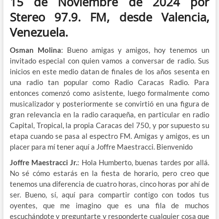
15 de Noviembre de 2024 por
Stereo 97.9. FM, desde Valencia,
Venezuela.
Osman Molina
: Bueno amigas y amigos, hoy tenemos un
invitado especial con quien vamos a conversar de radio. Sus
inicios en este medio datan de finales de los años sesenta en
una radio tan popular como Radio Caracas Radio. Para
entonces comenzó como asistente, luego formalmente como
musicalizador y posteriormente se convirtió en una figura de
gran relevancia en la radio caraqueña, en particular en radio
Capital, Tropical, la propia Caracas del 750, y por supuesto su
etapa cuando se pasa al espectro FM. Amigas y amigos, es un
placer para mí tener aquí a Joffre Maestracci. Bienvenido
Joffre Maestracci Jr.
: Hola Humberto, buenas tardes por allá.
No sé cómo estarás en la fiesta de horario, pero creo que
tenemos una diferencia de cuatro horas, cinco horas por ahí de
ser. Bueno, sí, aquí para compartir contigo con todos tus
oyentes, que me imagino que es una fila de muchos
escuchándote y preguntarte y responderte cualquier cosa que