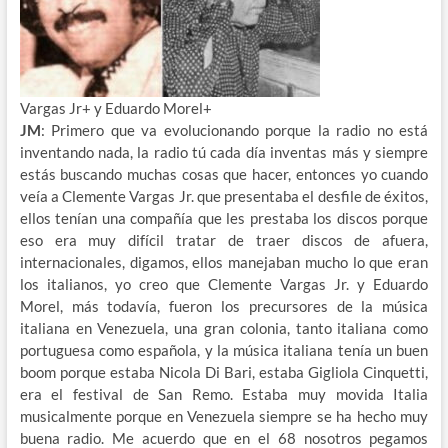
Vargas Jr+ y Eduardo Morel+
JM
: Primero que va evolucionando porque la radio no está
inventando nada, la radio tú cada día inventas más y siempre
estás buscando muchas cosas que hacer, entonces yo cuando
veía a Clemente Vargas Jr. que presentaba el desfile de éxitos,
ellos tenían una compañía que les prestaba los discos porque
eso era muy difícil tratar de traer discos de afuera,
internacionales, digamos, ellos manejaban mucho lo que eran
los italianos, yo creo que Clemente Vargas Jr. y Eduardo
Morel, más todavía, fueron los precursores de la música
italiana en Venezuela, una gran colonia, tanto italiana como
portuguesa como española, y la música italiana tenía un buen
boom porque estaba Nicola Di Bari, estaba Gigliola Cinquetti,
era el festival de San Remo. Estaba muy movida Italia
musicalmente porque en Venezuela siempre se ha hecho muy
buena radio. Me acuerdo que en el 68 nosotros pegamos