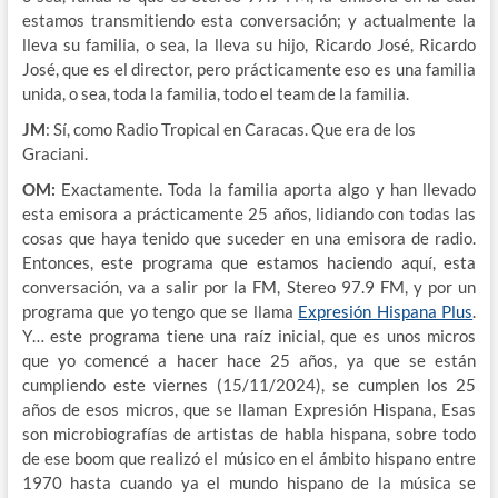
estamos transmitiendo esta conversación; y actualmente la
lleva su familia, o sea, la lleva su hijo, Ricardo José, Ricardo
José, que es el director, pero prácticamente eso es una familia
unida, o sea, toda la familia, todo el team de la familia.
JM
: Sí, como Radio Tropical en Caracas. Que era de los
Graciani.
OM:
Exactamente. Toda la familia aporta algo y han llevado
esta emisora a prácticamente 25 años, lidiando con todas las
cosas que haya tenido que suceder en una emisora de radio.
Entonces, este programa que estamos haciendo aquí, esta
conversación, va a salir por la FM, Stereo 97.9 FM, y por un
programa que yo tengo que se llama
Expresión Hispana Plus
.
Y… este programa tiene una raíz inicial, que es unos micros
que yo comencé a hacer hace 25 años, ya que se están
cumpliendo este viernes (15/11/2024), se cumplen los 25
años de esos micros, que se llaman Expresión Hispana, Esas
son microbiografías de artistas de habla hispana, sobre todo
de ese boom que realizó el músico en el ámbito hispano entre
1970 hasta cuando ya el mundo hispano de la música se