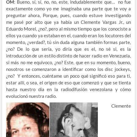
OM
: Bueno, sí, sí, no, no, este, indudablemente que… no fue
exactamente como yo me imaginaba una parte que te voy a
preguntar ahora, Porque, pues, cuando estuve investigando
me pasé por alto que ya había un Clemente Vargas Jr., un
Eduardo Morel, ¿no?, pero al mismo tiempo que los conociste a
ellos ya cuando ya estaban en el, cuando eran los locutores del
momento, ¿verdad?, tú sin duda alguna también formas parte,
¿no? De lo que sería, yo diría que es el, no sé si, es la
introducción de un estilo distinto de hacer radio en Venezuela,
si más no me equivoco, ¿no? Este, que en su momento, bueno,
nosotros se comenzaron a identificar como los disc jockeys,
¿no? Y entonces, cuéntame un poco qué significó eso para ti,
estar allí, o sea, el origen de eso que comenzó y que se tienta
hasta nuestro día en la radiodifusión venezolana y cómo
evolucionó nuestra radio.
Clemente