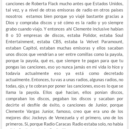
canciones de Roberta Flack mucho antes que Estados Unidos,
tal vez, y a nivel de otras emisoras de radio en otros países
nosotros estamos bien porque yo viajé bastante gracias a
Dios y compraba discos y sé cómo es la radio y yo siempre
grabo cuando viajo. Y entonces ahí Clemente inclusive habían
8 o 10 empresas de discos, estaba Polidor, estaba Soul
Entertainment, estaba CBS, estaba la Velvet Paramount,
estaban Capitol, estaban muchas emisoras y ellos sacaban
unos discos que vendrían a ser entre comillas como la payola,
porque la payola, qué es, que siempre te pagan para que tu
pongas las canciones, eso yo nunca jamás en mi vida lo hice y
todavía actualmente eso ya está como decretado
actualmente. Entonces, tu vas a unas radios, algunas radios, no
todas, ojo, y te cobran por poner las canciones, eso es lo que se
llama la payola. Ellos qué hacían, ellos ponían discos,
compraban los discos, pegaban los discos y sacaban por
decirte el desfile de éxito, o canciones de Junior, porque
Clemente Vargas Junior, famoso, creo que era uno de los
mejores disc Jockeys de Venezuela y el primero, uno de los
primeros. Sí, porque Radio Caracas Radio estaba solo, no había