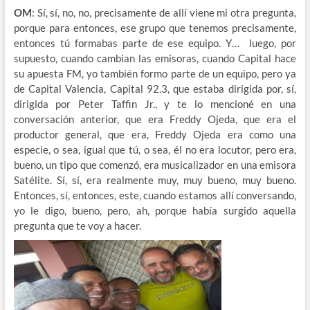
OM
: Sí, sí, no, no, precisamente de allí viene mi otra pregunta,
porque para entonces, ese grupo que tenemos precisamente,
entonces tú formabas parte de ese equipo. Y… luego, por
supuesto, cuando cambian las emisoras, cuando Capital hace
su apuesta FM, yo también formo parte de un equipo, pero ya
de Capital Valencia, Capital 92.3, que estaba dirigida por, sí,
dirigida por Peter Taffin Jr., y te lo mencioné en una
conversación anterior, que era Freddy Ojeda, que era el
productor general, que era, Freddy Ojeda era como una
especie, o sea, igual que tú, o sea, él no era locutor, pero era,
bueno, un tipo que comenzó, era musicalizador en una emisora
Satélite. Sí, sí, era realmente muy, muy bueno, muy bueno.
Entonces, sí, entonces, este, cuando estamos allí conversando,
yo le digo, bueno, pero, ah, porque había surgido aquella
pregunta que te voy a hacer.