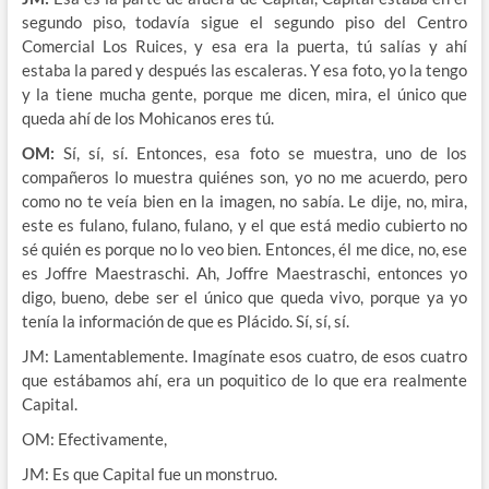
segundo piso, todavía sigue el segundo piso del Centro
Comercial Los Ruices, y esa era la puerta, tú salías y ahí
estaba la pared y después las escaleras. Y esa foto, yo la tengo
y la tiene mucha gente, porque me dicen, mira, el único que
queda ahí de los Mohicanos eres tú.
OM:
Sí, sí, sí. Entonces, esa foto se muestra, uno de los
compañeros lo muestra quiénes son, yo no me acuerdo, pero
como no te veía bien en la imagen, no sabía. Le dije, no, mira,
este es fulano, fulano, fulano, y el que está medio cubierto no
sé quién es porque no lo veo bien. Entonces, él me dice, no, ese
es Joffre Maestraschi. Ah, Joffre Maestraschi, entonces yo
digo, bueno, debe ser el único que queda vivo, porque ya yo
tenía la información de que es Plácido. Sí, sí, sí.
JM: Lamentablemente. Imagínate esos cuatro, de esos cuatro
que estábamos ahí, era un poquitico de lo que era realmente
Capital.
OM: Efectivamente,
JM: Es que Capital fue un monstruo.