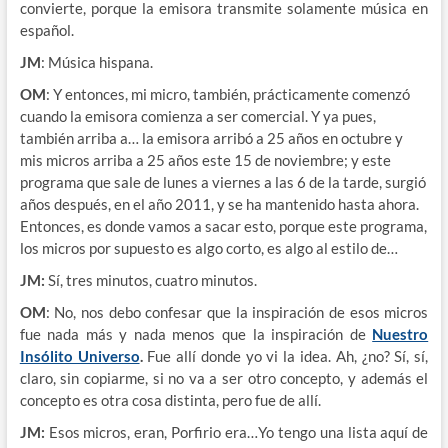
convierte, porque la emisora transmite solamente música en
español.
JM
: Música hispana.
OM
: Y entonces, mi micro, también, prácticamente comenzó
cuando la emisora comienza a ser comercial. Y ya pues,
también arriba a… la emisora arribó a 25 años en octubre y
mis micros arriba a 25 años este 15 de noviembre; y este
programa que sale de lunes a viernes a las 6 de la tarde, surgió
años después, en el año 2011, y se ha mantenido hasta ahora.
Entonces, es donde vamos a sacar esto, porque este programa,
los micros por supuesto es algo corto, es algo al estilo de…
JM:
Sí, tres minutos, cuatro minutos.
OM
: No, nos debo confesar que la inspiración de esos micros
fue nada más y nada menos que la inspiración de
Nuestro
Insólito Universo
.
Fue allí donde yo vi la idea. Ah, ¿no? Sí, sí,
claro, sin copiarme, si no va a ser otro concepto, y además el
concepto es otra cosa distinta, pero fue de allí.
JM:
Esos micros, eran, Porfirio era…Yo tengo una lista aquí de