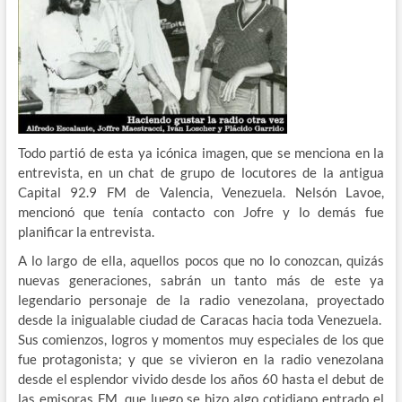
Todo partió de esta ya icónica imagen, que se menciona en la
entrevista, en un chat de grupo de locutores de la antigua
Capital 92.9 FM de Valencia, Venezuela. Nelsón Lavoe,
mencionó que tenía contacto con Jofre y lo demás fue
planificar la entrevista.
A lo largo de ella, aquellos pocos que no lo conozcan, quizás
nuevas generaciones, sabrán un tanto más de este ya
legendario personaje de la radio venezolana, proyectado
desde la inigualable ciudad de Caracas hacia toda Venezuela.
Sus comienzos, logros y momentos muy especiales de los que
fue protagonista; y que se vivieron en la radio venezolana
desde el esplendor vivido desde los años 60 hasta el debut de
las emisoras FM, que luego se hizo algo cotidiano entrado el