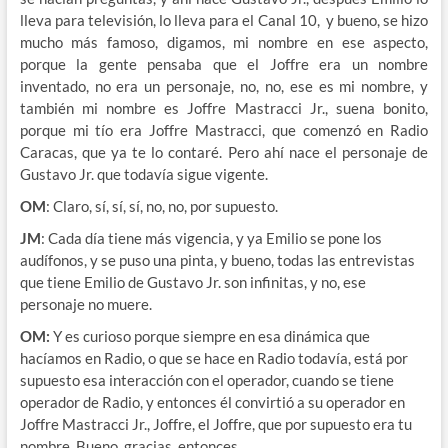
lleva para televisión, lo lleva para el Canal 10, y bueno, se hizo
mucho más famoso, digamos, mi nombre en ese aspecto,
porque la gente pensaba que el Joffre era un nombre
inventado, no era un personaje, no, no, ese es mi nombre, y
también mi nombre es Joffre Mastracci Jr., suena bonito,
porque mi tío era Joffre Mastracci, que comenzó en Radio
Caracas, que ya te lo contaré. Pero ahí nace el personaje de
Gustavo Jr. que todavía sigue vigente.
OM
: Claro, sí, sí, sí, no, no, por supuesto.
JM
: Cada día tiene más vigencia, y ya Emilio se pone los
audífonos, y se puso una pinta, y bueno, todas las entrevistas
que tiene Emilio de Gustavo Jr. son infinitas, y no, ese
personaje no muere.
OM:
Y es curioso porque siempre en esa dinámica que
hacíamos en Radio, o que se hace en Radio todavía, está por
supuesto esa interacción con el operador, cuando se tiene
operador de Radio, y entonces él convirtió a su operador en
Joffre Mastracci Jr., Joffre, el Joffre, que por supuesto era tu
nombre. Bueno, gracias, entonces.