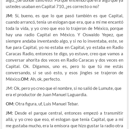
ustedes usaban en Capital 710, ¿es correcto o no?
JM:
Sí, bueno, es que lo que pasó también es que Capital,
cuando arrancó, tenía un eslogan que era, que a mí me encantó
toda la vida, y yo creo que eso lo trajeron de México, porque
hay una radio Capital en México. Y Oswaldo Yepez, que
siempre andaba inventando algo, y si no lo inventaba, este, se
fue para Capital, yo no estaba en Capital, yo estaba en Radio
Caracas Radio, entonces te digo, yo estuve, creo que vamos a
conversar ahorita dos veces en Radio Caracas y dos veces en
Capital. Ok. Digamos, uno es, pero lo que tú me estás
conversando, sí se usó esto, y esos jingles se trajeron de
México.
OM
: Ah, ok, perfecto.
JM: Ok, pero yo creo que el nombre, si no salió de Lumute, que
era el productor de Juan Manuel Laguardia.
OM:
Otra figura, uf, Luis Manuel Tebar.
JM:
Desde el parque central, entonces empezó a transmitir
allá, y yo creo que eso, el eslogan que tenía Capital, que a mí
me gustaba mucho, era la emisora que hizo gustar la radio otra