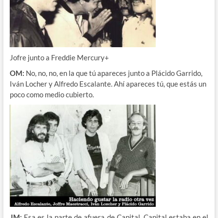
Jofre junto a Freddie Mercury+
OM:
No, no, no, en la que tú apareces junto a Plácido Garrido,
Iván Locher y Alfredo Escalante. Ahí apareces tú, que estás un
poco como medio cubierto.
JM:
Esa es la parte de afuera de Capital, Capital estaba en el