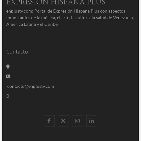
ehplustv.com: Portal de Expresión Hispana Plus con aspectos
importantes de la música, el arte, la cultura, la salud de Venezuela,
América Latina y el Caribe
Contacto
contacto@ehplustv.com
facebook
twitter
instagram
linkedin