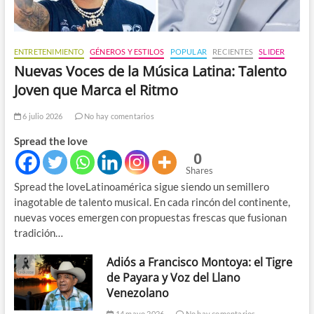
ENTRETENIMIENTO
GÉNEROS Y ESTILOS
POPULAR
RECIENTES
SLIDER
Nuevas Voces de la Música Latina: Talento
Joven que Marca el Ritmo
6 julio 2026
No hay comentarios
Spread the love
0
Shares
Spread the loveLatinoamérica sigue siendo un semillero
inagotable de talento musical. En cada rincón del continente,
nuevas voces emergen con propuestas frescas que fusionan
tradición…
Adiós a Francisco Montoya: el Tigre
de Payara y Voz del Llano
Venezolano
14 mayo 2026
No hay comentarios