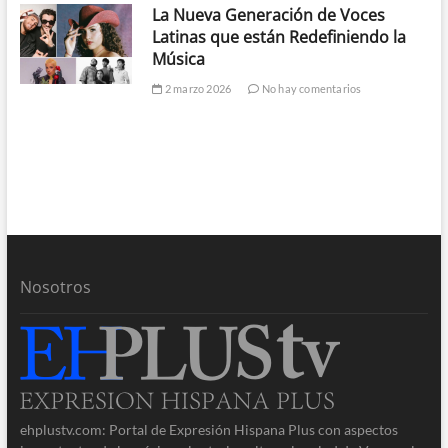
La Nueva Generación de Voces
Latinas que están Redefiniendo la
Música
2 marzo 2026
No hay comentarios
Nosotros
ehplustv.com: Portal de Expresión Hispana Plus con aspectos