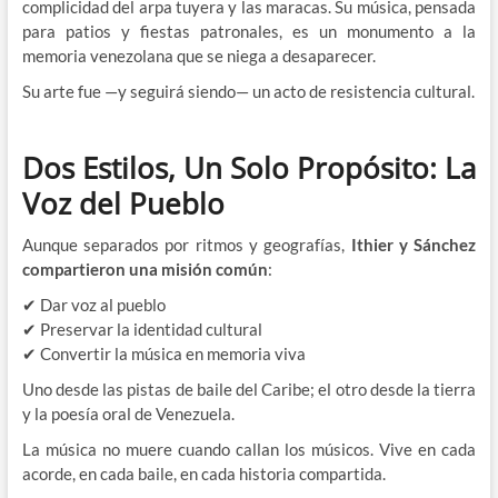
complicidad del arpa tuyera y las maracas. Su música, pensada
para patios y fiestas patronales, es un monumento a la
memoria venezolana que se niega a desaparecer.
Su arte fue —y seguirá siendo— un acto de resistencia cultural.
Dos Estilos, Un Solo Propósito: La
Voz del Pueblo
Aunque separados por ritmos y geografías,
Ithier y Sánchez
compartieron una misión común
:
✔ Dar voz al pueblo
✔ Preservar la identidad cultural
✔ Convertir la música en memoria viva
Uno desde las pistas de baile del Caribe; el otro desde la tierra
y la poesía oral de Venezuela.
La música no muere cuando callan los músicos. Vive en cada
acorde, en cada baile, en cada historia compartida.