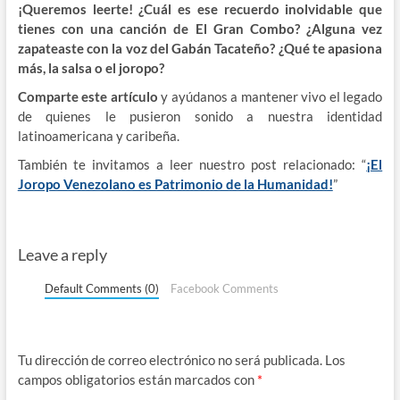
¡Queremos leerte!
¿Cuál es ese recuerdo inolvidable que
tienes con una canción de El Gran Combo? ¿Alguna vez
zapateaste con la voz del Gabán Tacateño? ¿Qué te apasiona
más, la salsa o el joropo?
Comparte este artículo
y ayúdanos a mantener vivo el legado
de quienes le pusieron sonido a nuestra identidad
latinoamericana y caribeña.
También te invitamos a leer nuestro post relacionado: “
¡El
Joropo Venezolano es Patrimonio de la Humanidad!
”
Leave a reply
Default Comments (0)
Facebook Comments
Tu dirección de correo electrónico no será publicada.
Los
campos obligatorios están marcados con
*