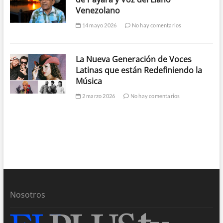
Venezolano
14 mayo 2026
No hay comentarios
La Nueva Generación de Voces
Latinas que están Redefiniendo la
Música
2 marzo 2026
No hay comentarios
Nosotros