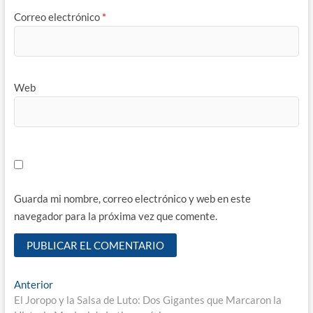
Correo electrónico
*
Web
Guarda mi nombre, correo electrónico y web en este
navegador para la próxima vez que comente.
Navegación
Entrada
Anterior
anterior:
El Joropo y la Salsa de Luto: Dos Gigantes que Marcaron la
de