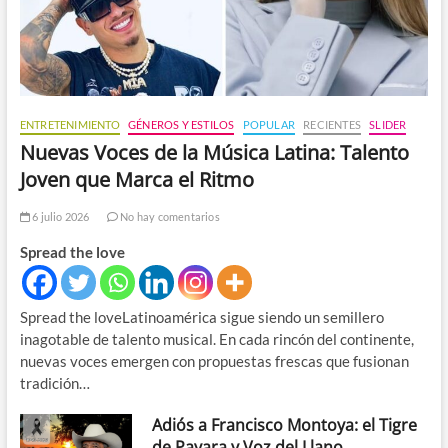
ENTRETENIMIENTO
GÉNEROS Y ESTILOS
POPULAR
RECIENTES
SLIDER
Nuevas Voces de la Música Latina: Talento
Joven que Marca el Ritmo
6 julio 2026
No hay comentarios
Spread the love
Spread the loveLatinoamérica sigue siendo un semillero
inagotable de talento musical. En cada rincón del continente,
nuevas voces emergen con propuestas frescas que fusionan
tradición…
Adiós a Francisco Montoya: el Tigre
de Payara y Voz del Llano