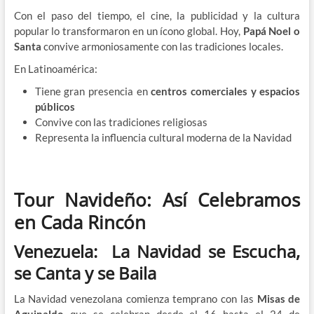
Con el paso del tiempo, el cine, la publicidad y la cultura
popular lo transformaron en un ícono global. Hoy,
Papá Noel o
Santa
convive armoniosamente con las tradiciones locales.
En Latinoamérica:
Tiene gran presencia en
centros comerciales y espacios
públicos
Convive con las tradiciones religiosas
Representa la influencia cultural moderna de la Navidad
Tour Navideño: Así Celebramos
en Cada Rincón
Venezuela: La Navidad se Escucha,
se Canta y se Baila
La Navidad venezolana comienza temprano con las
Misas de
Aguinaldo
que se celebran desde el 16 hasta el 24 de