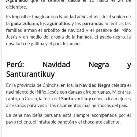
diciembre.
Es imposible imaginar una Navidad venezolana sin el sonido de
la
gaita zuliana,
los
aguinaldos
y las
parrandas
, mientras las
familias arman el arbolito de navidad y el pesebre del Niño
Jesús y en medio del aroma de la
hallaca
, el asado negro, la
ensalada de gallina y el pan de jamón.
Perú: Navidad Negra y
Santurantikuy
En la provincia de Chincha, en Ica, la
Navidad Negra
celebra el
nacimiento del Niño Jesús con danzas afroperuanas. Mientras
tanto, en Cusco, la feria del
Santurantikuy
reúne a los mejores
artesanos para vestir los nacimientos más hermosos del país.
La cena navideña peruana está siempre acompañada por el
pavo relleno, el infaltable panetón y el chocolate caliente.