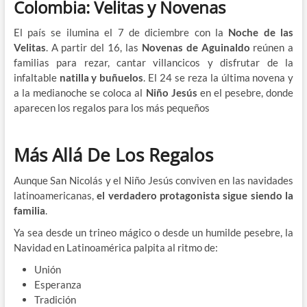
Colombia: Velitas y Novenas
El país se ilumina el 7 de diciembre con la
Noche de las
Velitas
. A partir del 16, las
Novenas de Aguinaldo
reúnen a
familias para rezar, cantar villancicos y disfrutar de la
infaltable
natilla y buñuelos
. El 24 se reza la última novena y
a la medianoche se coloca al
Niño Jesús
en el pesebre, donde
aparecen los regalos para los más pequeños
Más Allá De Los Regalos
Aunque San Nicolás y el Niño Jesús conviven en las navidades
latinoamericanas,
el verdadero protagonista sigue siendo la
familia
.
Ya sea desde un trineo mágico o desde un humilde pesebre, la
Navidad en Latinoamérica palpita al ritmo de:
Unión
Esperanza
Tradición