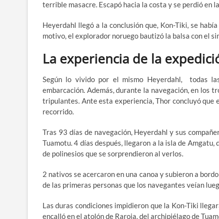
terrible masacre. Escapó hacia la costa y se perdió en l
Heyerdahl llegó a la conclusión que, Kon-Tiki, se había
motivo, el explorador noruego bautizó la balsa con el s
La experiencia de la expedici
Según lo vivido por el mismo Heyerdahl, todas la
embarcación. Además, durante la navegación, en los tr
tripulantes. Ante esta experiencia, Thor concluyó que
recorrido.
Tras 93 días de navegación, Heyerdahl y sus compañer
Tuamotu. 4 días después, llegaron a la isla de Amgatu,
de polinesios que se sorprendieron al verlos.
2 nativos se acercaron en una canoa y subieron a bordo 
de las primeras personas que los navegantes veían lueg
Las duras condiciones impidieron que la Kon-Tiki llegar
encalló en el atolón de Raroia, del archipiélago de Tuam