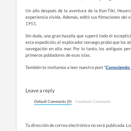
Un año después de la aventura de la Kon-Tiki, Heyerdah
experiencia vivida. Además, editó sus filmaciones del
1951.
Sin duda, una gran hazaña que superó todo el esceptic
esta expedición, el explorador noruego probó que los a
navegación en alta mar. Por lo tanto, los antiguos pe
primeros pobladores de esas islas.
También te invitamos a leer nuestro post “
Conociendo e
Leave a reply
Default Comments (0)
Facebook Comments
Tu dirección de correo electrónico no será publicada.
Lo