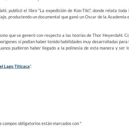
l, publicó el libro “La expedición de Kon-Tiki”, donde relata toda 
 viaje, produciendo un documental que ganó un Oscar de la Academia 
ismo que se generó con respecto a las teorías de Thor Heyerdahl. C
borígenes si podían haber tenido habilidades muy desarrolladas para 
ruanos pudieron haber llegado a la polinesia de esta manera y ser l
l Lago Titicaca
”.
s campos obligatorios están marcados con
*