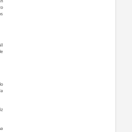
an
zo
os
il
de
do
la
iz
na