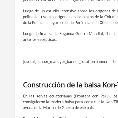
Luego de un estudio intensivo sobre los orígenes de l
polinesia tuvo sus orígenes en las costas de la Columb
de la Polinesia llegaron desde Perú hacia el 500 despué
Luego de finalizar la Segunda Guerra Mundial, Thor e
ante los escépticos.
[useful_banner_manager_banner_rotation banners=15,
Construcción de la balsa Kon-
En las selvas ecuatorianas (Frontera con Perú), l
consiguieron la madera balsa para construir la Kon-Tik
ayuda de la Marina de Guerra de ese país.