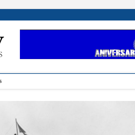
ehplustv.com
EXPRESIÓN HISPANA PLUS
S