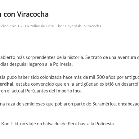
ón con Viracocha
ición Kon-Tiki
La Polinesia
Perú
Thor Heyerdahl
Viracocha
 abierto más sorprendentes de la historia. Se trató de una aventura 
ías después llegaron a la Polinesia.
nesia pudo haber sido colonizada hace más de mil 500 años por antigu
erdhal
, estaba convencido que en la antigüedad existió un desarrol
on el actual Perú, antes del Imperio Inca.
na raza de semidioses que poblaron parte de Suramérica, encabeza
Kon-Tiki, un viaje en balsa desde Perú hasta la Polinesia.