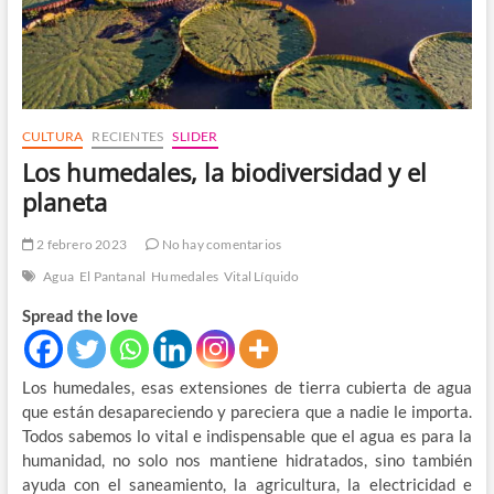
CULTURA
RECIENTES
SLIDER
Los humedales, la biodiversidad y el
planeta
2 febrero 2023
No hay comentarios
Agua
El Pantanal
Humedales
Vital Líquido
Spread the love
Los humedales, esas extensiones de tierra cubierta de agua
que están desapareciendo y pareciera que a nadie le importa.
Todos sabemos lo vital e indispensable que el agua es para la
humanidad, no solo nos mantiene hidratados, sino también
ayuda con el saneamiento, la agricultura, la electricidad e