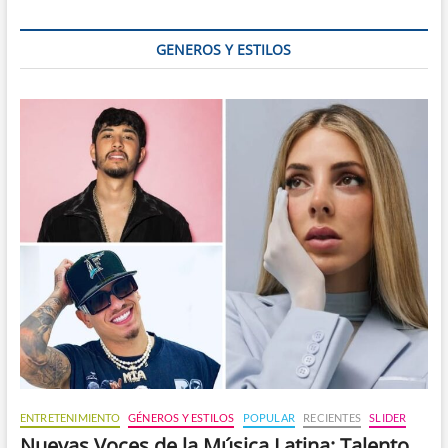
GENEROS Y ESTILOS
ENTRETENIMIENTO
GÉNEROS Y ESTILOS
POPULAR
RECIENTES
SLIDER
Nuevas Voces de la Música Latina: Talento