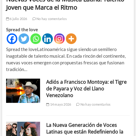
Joven que Marca el Ritmo
6 julio 2026
No hay comentarios
Spread the love
Spread the loveLatinoamérica sigue siendo un semillero
inagotable de talento musical. En cada rincón del continente,
nuevas voces emergen con propuestas frescas que fusionan
tradición…
Adiós a Francisco Montoya: el Tigre
de Payara y Voz del Llano
Venezolano
14 mayo 2026
No hay comentarios
La Nueva Generación de Voces
Latinas que están Redefiniendo la