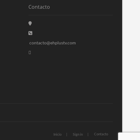
Contacto
contacto@ehplustv.com
Contacto
Inicio
Sign in