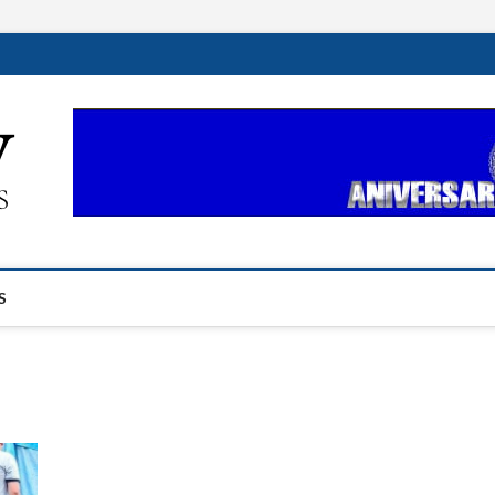
ehplustv.com
EXPRESIÓN HISPANA PLUS
S